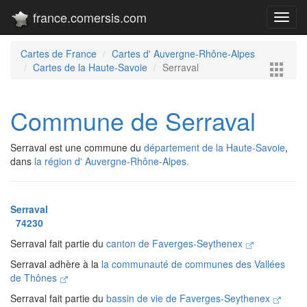
france.comersis.com
Toggl
navig
Cartes de France
Cartes d' Auvergne-Rhône-Alpes
Cartes de la Haute-Savoie
Serraval
Commune de Serraval
Serraval est une commune du
département de la Haute-Savoie
,
dans
la région d' Auvergne-Rhône-Alpes.
Serraval
74230
Serraval fait partie du
canton de Faverges-Seythenex
Serraval adhère à la
la communauté de communes des Vallées
de Thônes
Serraval fait partie du
bassin de vie de Faverges-Seythenex