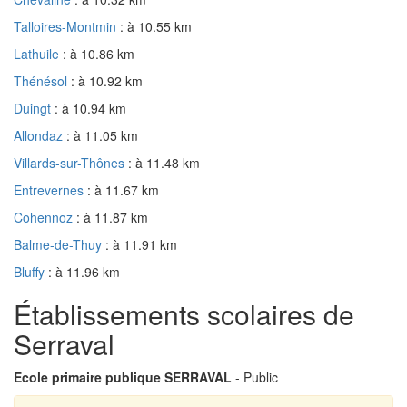
Talloires-Montmin
: à 10.55 km
Lathuile
: à 10.86 km
Thénésol
: à 10.92 km
Duingt
: à 10.94 km
Allondaz
: à 11.05 km
Villards-sur-Thônes
: à 11.48 km
Entrevernes
: à 11.67 km
Cohennoz
: à 11.87 km
Balme-de-Thuy
: à 11.91 km
Bluffy
: à 11.96 km
Établissements scolaires de
Serraval
Ecole primaire publique SERRAVAL
- Public