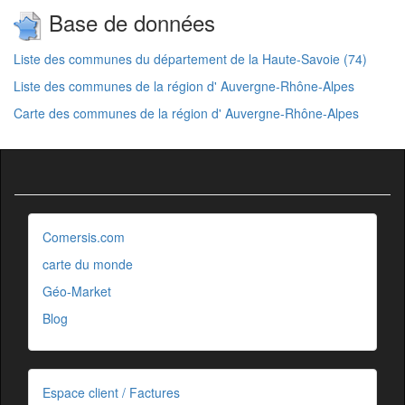
Base de données
Liste des communes du département de la Haute-Savoie (74)
Liste des communes de la région d' Auvergne-Rhône-Alpes
Carte des communes de la région d' Auvergne-Rhône-Alpes
Comersis.com
carte du monde
Géo-Market
Blog
Espace client / Factures