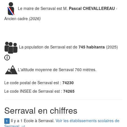
Le maire de Serraval est M.
Pascal CHEVALLEREAU
-
Ancien cadre
(2026)
La population de Serraval est de
745 habitants
(2025)
L'altitude moyenne de Serraval 760 mètres.
Le code postal de Serraval est :
74230
Le code INSEE de Serraval est :
74265
Serraval en chiffres
Il y a 1 Ecole à Serraval.
Voir les établissements scolaires de
1
Serraval.