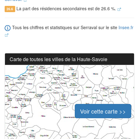
La part des résidences secondaires est de 26.6 %.
26.6
Tous les chiffres et statistiques sur Serraval sur le site
Insee.fr
Carte de toutes les villes de la Haute-Savoie
Voir cette carte >>