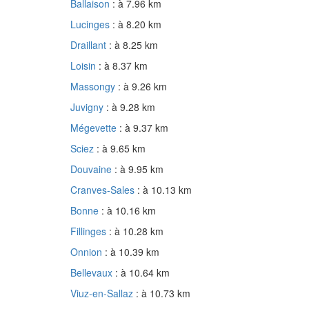
Ballaison
: à 7.96 km
Lucinges
: à 8.20 km
Draillant
: à 8.25 km
Loisin
: à 8.37 km
Massongy
: à 9.26 km
Juvigny
: à 9.28 km
Mégevette
: à 9.37 km
Sciez
: à 9.65 km
Douvaine
: à 9.95 km
Cranves-Sales
: à 10.13 km
Bonne
: à 10.16 km
Fillinges
: à 10.28 km
Onnion
: à 10.39 km
Bellevaux
: à 10.64 km
Viuz-en-Sallaz
: à 10.73 km