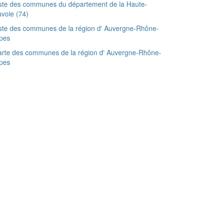
ste des communes du département de la Haute-
voie (74)
ste des communes de la région d' Auvergne-Rhône-
pes
rte des communes de la région d' Auvergne-Rhône-
pes