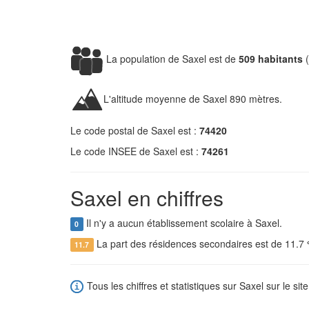
La population de Saxel est de
509 habitants
(
L'altitude moyenne de Saxel 890 mètres.
Le code postal de Saxel est :
74420
Le code INSEE de Saxel est :
74261
Saxel en chiffres
Il n'y a aucun établissement scolaire à Saxel.
0
La part des résidences secondaires est de 11.7
11.7
Tous les chiffres et statistiques sur Saxel sur le sit