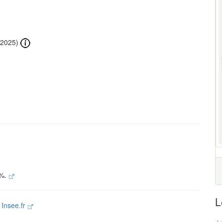
2025)
 %.
L
e
Insee.fr