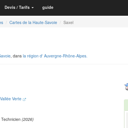
Devis / Tarifs
guide
es
Cartes de la Haute-Savoie
Saxel
Savoie
, dans
la région d' Auvergne-Rhône-Alpes.
Vallée Verte
 Technicien
(2026)