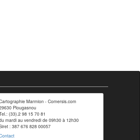
Cartographie Marmion - Comersis.com
29630 Plougasnou
Tel.: (33).2 98 15 70 81
du mardi au vendredi de 09h30 à 12h30
Siret : 387 676 828 00057
Contact