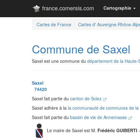
france.comersis.com
Cartographie
Cartes de France
Cartes d' Auvergne-Rhône-Alp
Commune de Saxel
Saxel est une commune du
département de la Haute-
Saxel
74420
Saxel fait partie du
canton de Sciez
Saxel adhère à la
la communauté de communes de la 
Saxel fait partie du
bassin de vie de Annemasse
Le maire de Saxel est M.
Frédéric GUIBERTI
-