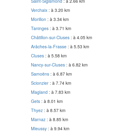
Saint-Sigismond
: à 2.66 km
Verchaix
: à 3.20 km
Morillon
: à 3.34 km
Taninges
: à 3.71 km
Châtillon-sur-Cluses
: à 4.05 km
Arâches-la-Frasse
: à 5.53 km
Cluses
: à 5.58 km
Nancy-sur-Cluses
: à 6.82 km
Samoëns
: à 6.87 km
Scionzier
: à 7.74 km
Magland
: à 7.83 km
Gets
: à 8.01 km
Thyez
: à 8.57 km
Marnaz
: à 8.85 km
Mieussy
: à 9.94 km