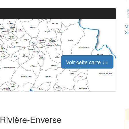
Vo
Sa
Voir cette carte >>
a Rivière-Enverse