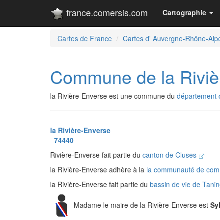
france.comersis.com
Cartographie
Cartes de France
Cartes d' Auvergne-Rhône-Alp
Commune de la Riviè
la Rivière-Enverse est une commune du
département 
la Rivière-Enverse
74440
Rivière-Enverse fait partie du
canton de Cluses
la Rivière-Enverse adhère à la
la communauté de com
la Rivière-Enverse fait partie du
bassin de vie de Tani
Madame le maire de la Rivière-Enverse est
Sy