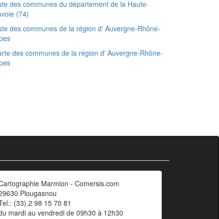
ste des communes du département de la Haute-
voie (74)
ste des communes de la région d' Auvergne-Rhône-
pes
rte des communes de la région d' Auvergne-Rhône-
pes
Cartographie Marmion - Comersis.com
29630 Plougasnou
Tel.: (33).2 98 15 70 81
du mardi au vendredi de 09h30 à 12h30