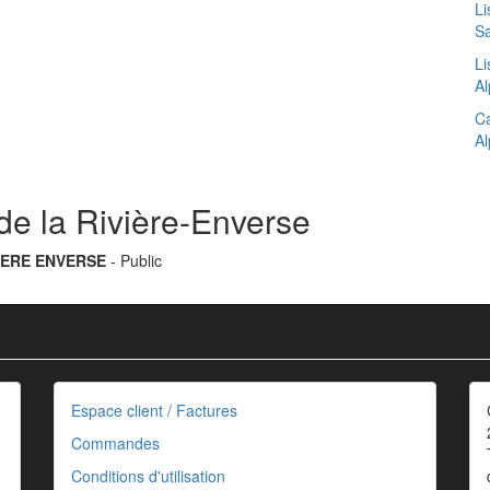
Li
Sa
Li
Al
Ca
Al
de la Rivière-Enverse
IVIERE ENVERSE
- Public
Espace client / Factures
Commandes
Conditions d'utilisation