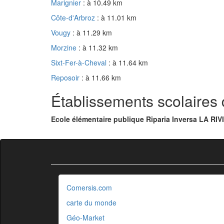
Marignier
: à 10.49 km
Côte-d'Arbroz
: à 11.01 km
Vougy
: à 11.29 km
Morzine
: à 11.32 km
Sixt-Fer-à-Cheval
: à 11.64 km
Reposoir
: à 11.66 km
Établissements scolaires 
Ecole élémentaire publique Riparia Inversa LA R
Comersis.com
carte du monde
Géo-Market