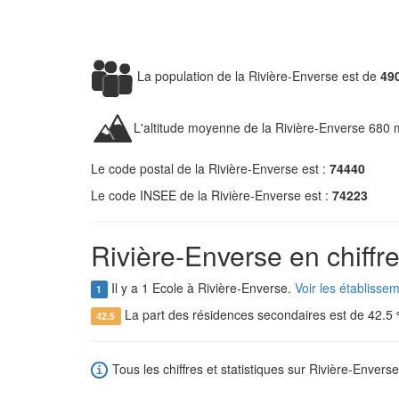
La population de la Rivière-Enverse est de
49
L'altitude moyenne de la Rivière-Enverse 680 
Le code postal de la Rivière-Enverse est :
74440
Le code INSEE de la Rivière-Enverse est :
74223
Rivière-Enverse en chiffr
Il y a 1 Ecole à Rivière-Enverse.
Voir les établisse
1
La part des résidences secondaires est de 42.5
42.5
Tous les chiffres et statistiques sur Rivière-Enverse