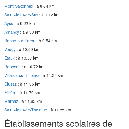
Mont-Saxonnex
: à 8.64 km
Saint-Jean-de-Sixt
: à 9.12 km
Ayse
: à 9.22 km
Amancy
: à 9.33 km
Roche-sur-Foron
: à 9.54 km
Vougy
: à 10.09 km
Etaux
: à 10.57 km
Reposoir
: à 10.72 km
Villards-sur-Thônes
: à 11.34 km
Clusaz
: à 11.35 km
Fillière
: à 11.70 km
Marnaz
: à 11.85 km
Saint-Jean-de-Tholome
: à 11.85 km
Établissements scolaires de