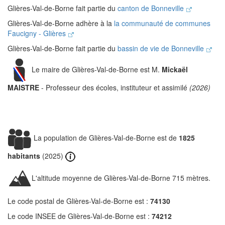
Glières-Val-de-Borne fait partie du
canton de Bonneville
Glières-Val-de-Borne adhère à la
la communauté de communes
Faucigny - Glières
Glières-Val-de-Borne fait partie du
bassin de vie de Bonneville
Le maire de Glières-Val-de-Borne est M.
Mickaël
MAISTRE
- Professeur des écoles, instituteur et assimilé
(2026)
La population de Glières-Val-de-Borne est de
1825
habitants
(2025)
L'altitude moyenne de Glières-Val-de-Borne 715 mètres.
Le code postal de Glières-Val-de-Borne est :
74130
Le code INSEE de Glières-Val-de-Borne est :
74212