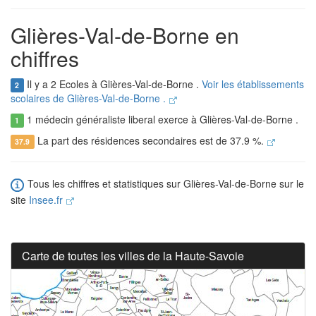
Glières-Val-de-Borne en
chiffres
Il y a 2 Ecoles à Glières-Val-de-Borne .
Voir les établissements
2
scolaires de Glières-Val-de-Borne .
1 médecin généraliste liberal exerce à Glières-Val-de-Borne .
1
La part des résidences secondaires est de 37.9 %.
37.9
Tous les chiffres et statistiques sur Glières-Val-de-Borne sur le
site
Insee.fr
Carte de toutes les villes de la Haute-Savoie