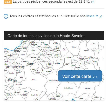
La part des résidences secondaires est de 32.8 %.
32.8
Tous les chiffres et statistiques sur Giez sur le site
Insee.fr
Carte de toutes les villes de la Haute-Savoie
Voir cette carte >>