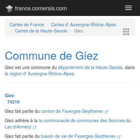
france.comersis.com
Toggl
navig
Cartes de France
Cartes d' Auvergne-Rhône-Alpes
Cartes de la Haute-Savoie
Giez
Commune de Giez
Giez est une commune du
département de la Haute-Savoie
, dans
la région d' Auvergne-Rhône-Alpes.
Giez
74210
Giez fait partie du
canton de Faverges-Seythenex
Giez adhère à la
la communauté de communes des Sources du
Lac d'Annecy
Giez fait partie du
bassin de vie de Faverges-Seythenex