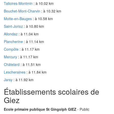
Talloires-Montmin
: à 10.02 km
Bouchet-Mont-Charvin
: à 10.32 km
Motte-en-Bauges
: à 10.58 km
Saint-Jorioz
: à 10.80 km
Allondaz
: à 11.04 km
Plancherine
: à 11.14 km
Compôte
: à 11.17 km
Mercury
: à 11.17 km
Châtelard
: à 11.51 km
Lescheraines
: à 11.84 km
Jarsy
: à 11.92 km
Établissements scolaires de
Giez
Ecole primaire publique St Gingolph GIEZ
- Public