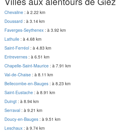
Villes aux alentours de Giez
Chevaline
: à 2.22 km
Doussard
: à 3.14 km
Faverges-Seythenex
: à 3.92 km
Lathuile
: à 4.68 km
Saint-Ferréol
: à 4.83 km
Entrevernes
: à 6.51 km
Chapelle-Saint-Maurice
: à 7.91 km
Val-de-Chaise
: à 8.11 km
Bellecombe-en-Bauges
: à 8.23 km
Saint-Eustache
: à 8.91 km
Duingt
: à 8.94 km
Serraval
: à 9.21 km
Doucy-en-Bauges
: à 9.51 km
Leschaux
: à 9.74 km