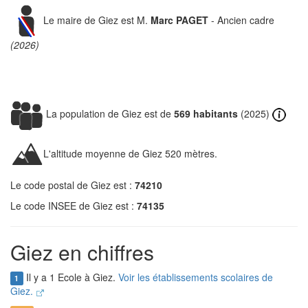
Le maire de Giez est M.
Marc PAGET
- Ancien cadre
(2026)
La population de Giez est de
569 habitants
(2025)
L'altitude moyenne de Giez 520 mètres.
Le code postal de Giez est :
74210
Le code INSEE de Giez est :
74135
Giez en chiffres
Il y a 1 Ecole à Giez.
Voir les établissements scolaires de
1
Giez.