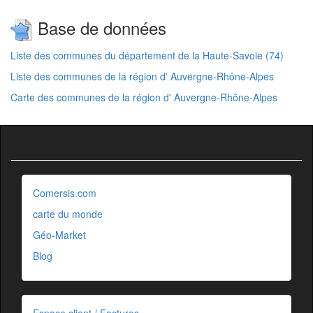
Base de données
Liste des communes du département de la Haute-Savoie (74)
Liste des communes de la région d' Auvergne-Rhône-Alpes
Carte des communes de la région d' Auvergne-Rhône-Alpes
Comersis.com
carte du monde
Géo-Market
Blog