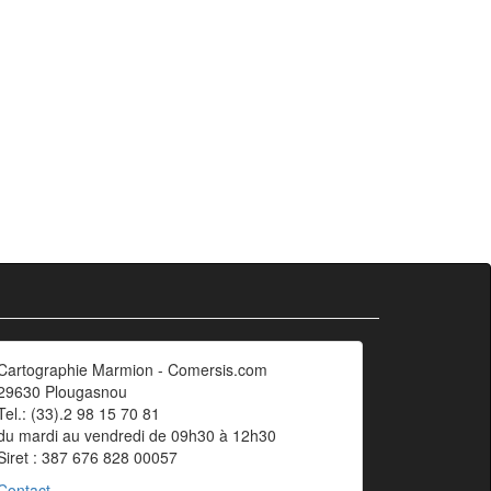
Cartographie Marmion - Comersis.com
29630 Plougasnou
Tel.: (33).2 98 15 70 81
du mardi au vendredi de 09h30 à 12h30
Siret : 387 676 828 00057
Contact