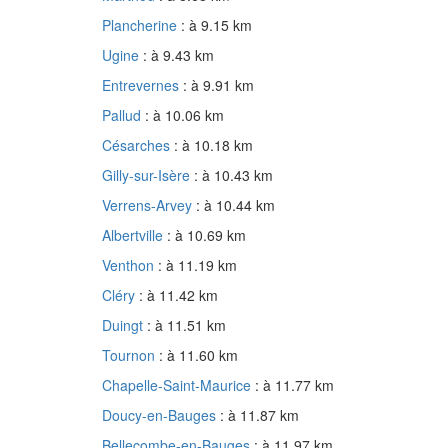
Plancherine
: à 9.15 km
Ugine
: à 9.43 km
Entrevernes
: à 9.91 km
Pallud
: à 10.06 km
Césarches
: à 10.18 km
Gilly-sur-Isère
: à 10.43 km
Verrens-Arvey
: à 10.44 km
Albertville
: à 10.69 km
Venthon
: à 11.19 km
Cléry
: à 11.42 km
Duingt
: à 11.51 km
Tournon
: à 11.60 km
Chapelle-Saint-Maurice
: à 11.77 km
Doucy-en-Bauges
: à 11.87 km
Bellecombe-en-Bauges
: à 11.97 km