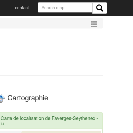
contact
Cartographie
Carte de localisation de Faverges-Seythenex
-
74