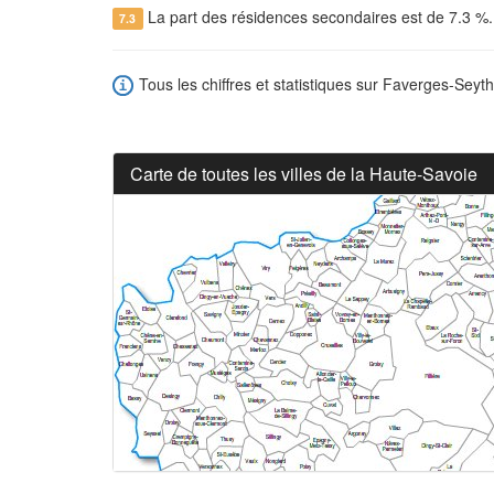
La part des résidences secondaires est de 7.3 %
7.3
Tous les chiffres et statistiques sur Faverges-Seyth
Carte de toutes les villes de la Haute-Savoie