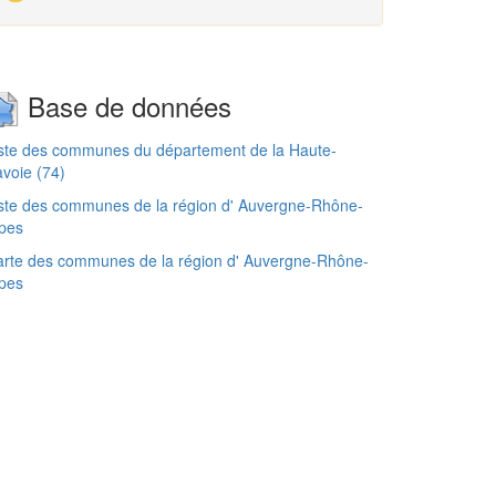
Base de données
ste des communes du département de la Haute-
voie (74)
ste des communes de la région d' Auvergne-Rhône-
pes
rte des communes de la région d' Auvergne-Rhône-
pes