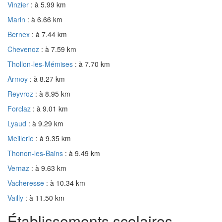
Vinzier
: à 5.99 km
Marin
: à 6.66 km
Bernex
: à 7.44 km
Chevenoz
: à 7.59 km
Thollon-les-Mémises
: à 7.70 km
Armoy
: à 8.27 km
Reyvroz
: à 8.95 km
Forclaz
: à 9.01 km
Lyaud
: à 9.29 km
Meillerie
: à 9.35 km
Thonon-les-Bains
: à 9.49 km
Vernaz
: à 9.63 km
Vacheresse
: à 10.34 km
Vailly
: à 11.50 km
Établissements scolaires