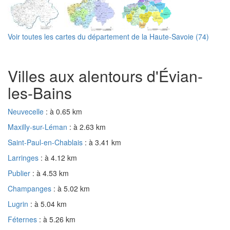
Voir toutes les cartes du département de la Haute-Savoie (74)
Villes aux alentours d'Évian-
les-Bains
Neuvecelle
: à 0.65 km
Maxilly-sur-Léman
: à 2.63 km
Saint-Paul-en-Chablais
: à 3.41 km
Larringes
: à 4.12 km
Publier
: à 4.53 km
Champanges
: à 5.02 km
Lugrin
: à 5.04 km
Féternes
: à 5.26 km