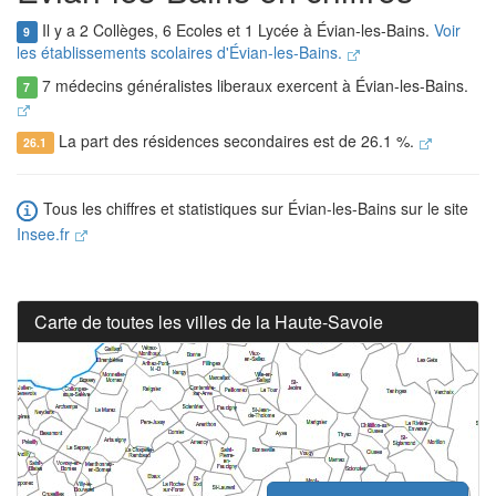
Il y a 2 Collèges, 6 Ecoles et 1 Lycée à Évian-les-Bains.
Voir
9
les établissements scolaires d'Évian-les-Bains.
7 médecins généralistes liberaux exercent à Évian-les-Bains.
7
La part des résidences secondaires est de 26.1 %.
26.1
Tous les chiffres et statistiques sur Évian-les-Bains sur le site
Insee.fr
Carte de toutes les villes de la Haute-Savoie