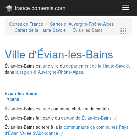
france.comersis.com
Toggl
navig
Cartes de France
Cartes d' Auvergne-Rhône-Alpes
Cartes de la Haute-Savoie
Évian-les-Bains
Ville d'Évian-les-Bains
Évian-les-Bains est une ville du
département de la Haute-Savoie
,
dans
la région d' Auvergne-Rhône-Alpes.
Évian-les-Bains
74500
Évian-les-Bains est une commune chef-lieu de canton.
Évian-les-Bains fait partie du
canton de Évian-les-Bains
Évian-les-Bains adhère à la
la communauté de communes Pays
d'Evian Vallée d'Abondance