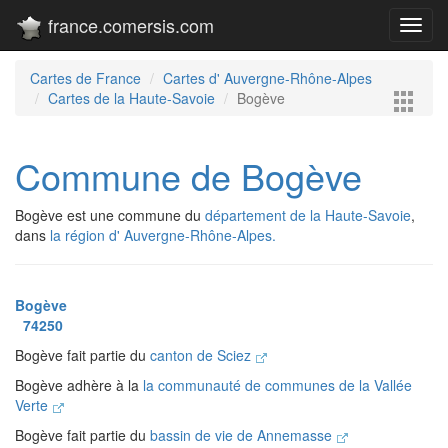
france.comersis.com
Toggl
navig
Cartes de France
Cartes d' Auvergne-Rhône-Alpes
Cartes de la Haute-Savoie
Bogève
Commune de Bogève
Bogève est une commune du
département de la Haute-Savoie
,
dans
la région d' Auvergne-Rhône-Alpes.
Bogève
74250
Bogève fait partie du
canton de Sciez
Bogève adhère à la
la communauté de communes de la Vallée
Verte
Bogève fait partie du
bassin de vie de Annemasse