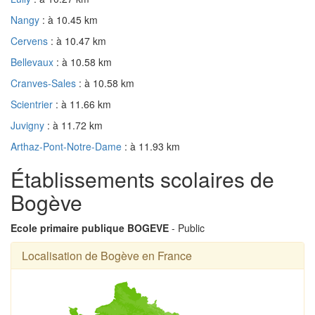
Nangy
: à 10.45 km
Cervens
: à 10.47 km
Bellevaux
: à 10.58 km
Cranves-Sales
: à 10.58 km
Scientrier
: à 11.66 km
Juvigny
: à 11.72 km
Arthaz-Pont-Notre-Dame
: à 11.93 km
Établissements scolaires de
Bogève
Ecole primaire publique BOGEVE
- Public
Localisation de Bogève en France