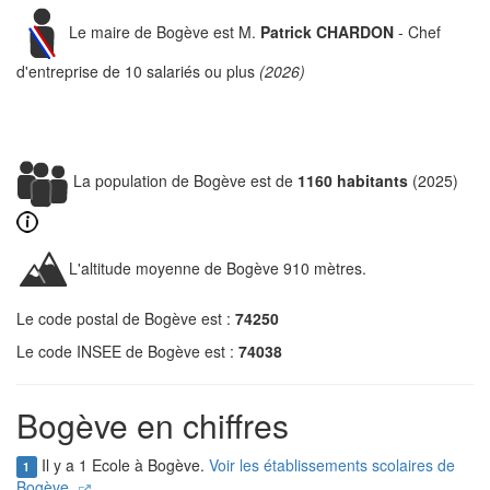
Le maire de Bogève est M.
Patrick CHARDON
- Chef
d'entreprise de 10 salariés ou plus
(2026)
La population de Bogève est de
1160 habitants
(2025)
L'altitude moyenne de Bogève 910 mètres.
Le code postal de Bogève est :
74250
Le code INSEE de Bogève est :
74038
Bogève en chiffres
Il y a 1 Ecole à Bogève.
Voir les établissements scolaires de
1
Bogève.