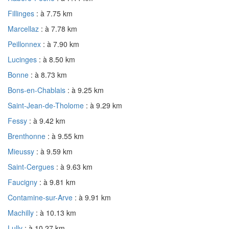
Fillinges
: à 7.75 km
Marcellaz
: à 7.78 km
Peillonnex
: à 7.90 km
Lucinges
: à 8.50 km
Bonne
: à 8.73 km
Bons-en-Chablais
: à 9.25 km
Saint-Jean-de-Tholome
: à 9.29 km
Fessy
: à 9.42 km
Brenthonne
: à 9.55 km
Mieussy
: à 9.59 km
Saint-Cergues
: à 9.63 km
Faucigny
: à 9.81 km
Contamine-sur-Arve
: à 9.91 km
Machilly
: à 10.13 km
Lully
: à 10.27 km