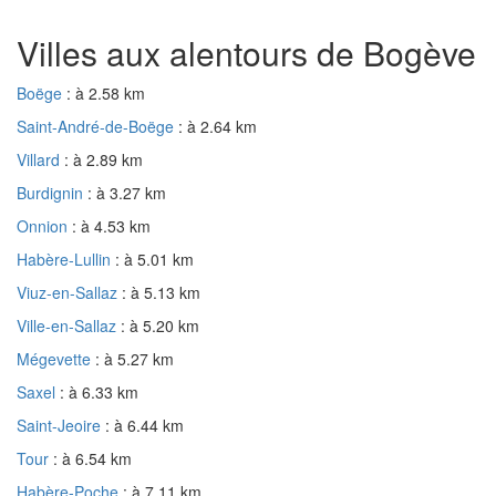
Villes aux alentours de Bogève
Boëge
: à 2.58 km
Saint-André-de-Boëge
: à 2.64 km
Villard
: à 2.89 km
Burdignin
: à 3.27 km
Onnion
: à 4.53 km
Habère-Lullin
: à 5.01 km
Viuz-en-Sallaz
: à 5.13 km
Ville-en-Sallaz
: à 5.20 km
Mégevette
: à 5.27 km
Saxel
: à 6.33 km
Saint-Jeoire
: à 6.44 km
Tour
: à 6.54 km
Habère-Poche
: à 7.11 km