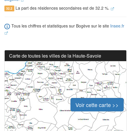
La part des résidences secondaires est de 32.2 %.
32.2
Tous les chiffres et statistiques sur Bogève sur le site
Insee.fr
Carte de toutes les villes de la Haute-Savoie
Voir cette carte >>