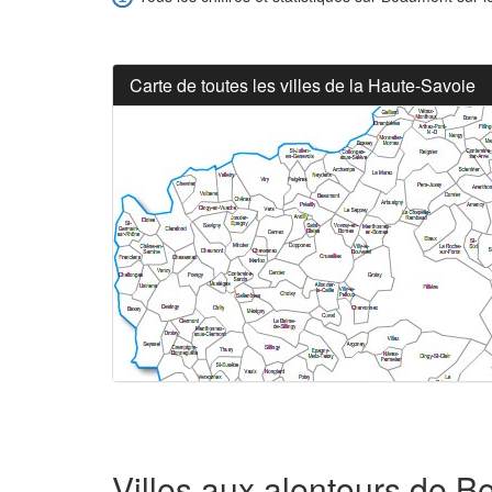
Carte de toutes les villes de la Haute-Savoie
Villes aux alentours de 