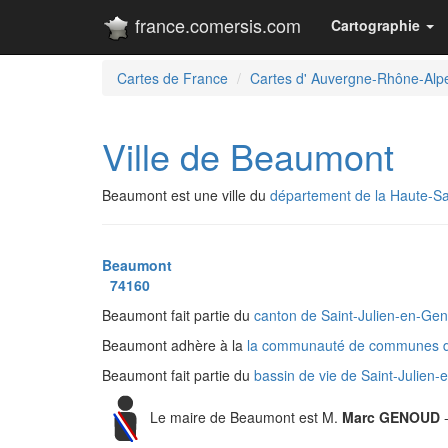
france.comersis.com
Cartographie
Cartes de France
Cartes d' Auvergne-Rhône-Alp
Ville de Beaumont
Beaumont est une ville du
département de la Haute-S
Beaumont
74160
Beaumont fait partie du
canton de Saint-Julien-en-Ge
Beaumont adhère à la
la communauté de communes 
Beaumont fait partie du
bassin de vie de Saint-Julien
Le maire de Beaumont est M.
Marc GENOUD
-