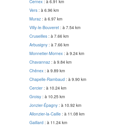
Cernex
: à 6.91 km
Vers
: à 6.96 km
Muraz
: à 6.97 km
Villy-le-Bouveret
: à 7.54 km
Cruseilles
: à 7.66 km
Arbusigny
: à 7.66 km
Monnetier-Mornex
: à 9.24 km
Chavannaz
: à 9.84 km
Chênex
: à 9.89 km
Chapelle-Rambaud
: à 9.90 km
Cercier
: à 10.24 km
Groisy
: à 10.25 km
Jonzier-Épagny
: à 10.92 km
Allonzier-la-Caille
: à 11.08 km
Gaillard
: à 11.24 km