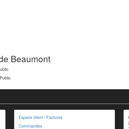
s de Beaumont
ublic
Public
Espace client / Factures
Commandes