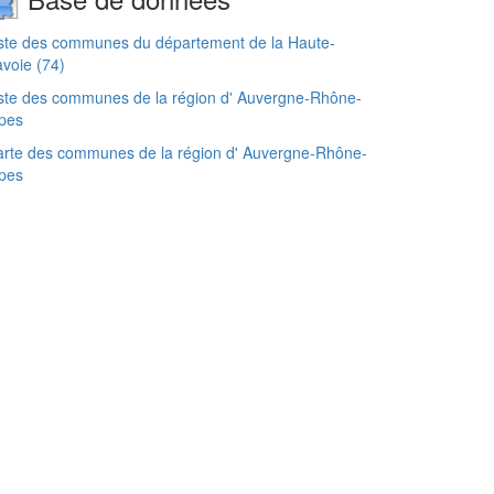
ste des communes du département de la Haute-
voie (74)
ste des communes de la région d' Auvergne-Rhône-
pes
rte des communes de la région d' Auvergne-Rhône-
pes