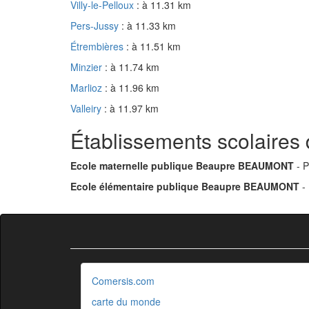
Villy-le-Pelloux
: à 11.31 km
Pers-Jussy
: à 11.33 km
Étrembières
: à 11.51 km
Minzier
: à 11.74 km
Marlioz
: à 11.96 km
Valleiry
: à 11.97 km
Établissements scolaire
Ecole maternelle publique Beaupre BEAUMONT
- P
Ecole élémentaire publique Beaupre BEAUMONT
- 
Comersis.com
carte du monde