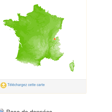
Téléchargez cette carte
Base de données