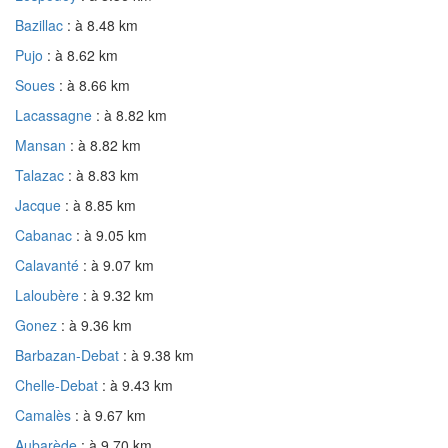
Bazillac
: à 8.48 km
Pujo
: à 8.62 km
Soues
: à 8.66 km
Lacassagne
: à 8.82 km
Mansan
: à 8.82 km
Talazac
: à 8.83 km
Jacque
: à 8.85 km
Cabanac
: à 9.05 km
Calavanté
: à 9.07 km
Laloubère
: à 9.32 km
Gonez
: à 9.36 km
Barbazan-Debat
: à 9.38 km
Chelle-Debat
: à 9.43 km
Camalès
: à 9.67 km
Aubarède
: à 9.70 km