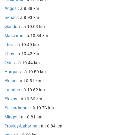
Angos
: à 9.86 km
Sénac
: à 9.93 km
Goudon
: à 10.03 km
Mascaras
: à 10.34 km
Lhez
: à 10.40 km
Thuy
: à 10.42 km
Odos
: à 10.44 km
Horgues
: à 10.50 km
Pintac
: à 10.51 km
Laméac
: à 10.62 km
Sinzos
: à 10.66 km
Salles-Adour
: à 10.76 km
Mingot
: à 10.81 km
Trouley-Labarthe
: à 10.84 km
Ibos
: à 10.90 km