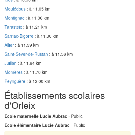
Moulédous
: à 11.05 km
Montignac
: à 11.06 km
Tarasteix
: à 11.21 km
Sarriac-Bigorre
: à 11.30 km
Allier
: à 11.39 km
Saint-Sever-de-Rustan
: à 11.56 km
Juillan
: à 11.64 km
Momères
: à 11.70 km
Peyriguère
: à 12.00 km
Établissements scolaires
d'Orleix
Ecole maternelle Lucie Aubrac
- Public
Ecole élémentaire Lucie Aubrac
- Public