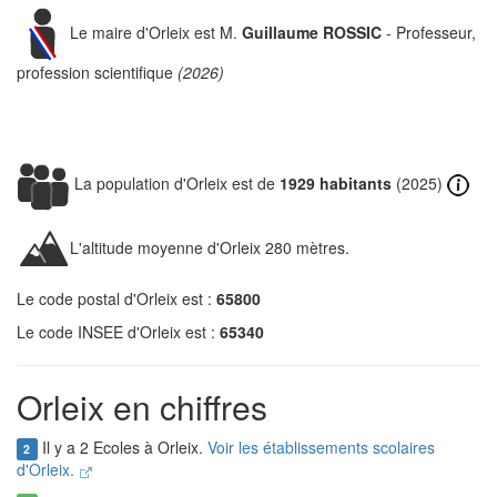
Le maire d'Orleix est M.
Guillaume ROSSIC
- Professeur,
profession scientifique
(2026)
La population d'Orleix est de
1929 habitants
(2025)
L'altitude moyenne d'Orleix 280 mètres.
Le code postal d'Orleix est :
65800
Le code INSEE d'Orleix est :
65340
Orleix en chiffres
Il y a 2 Ecoles à Orleix.
Voir les établissements scolaires
2
d'Orleix.