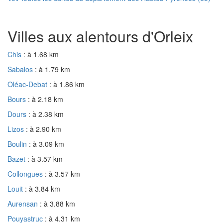
Villes aux alentours d'Orleix
Chis
: à 1.68 km
Sabalos
: à 1.79 km
Oléac-Debat
: à 1.86 km
Bours
: à 2.18 km
Dours
: à 2.38 km
Lizos
: à 2.90 km
Boulin
: à 3.09 km
Bazet
: à 3.57 km
Collongues
: à 3.57 km
Louit
: à 3.84 km
Aurensan
: à 3.88 km
Pouyastruc
: à 4.31 km