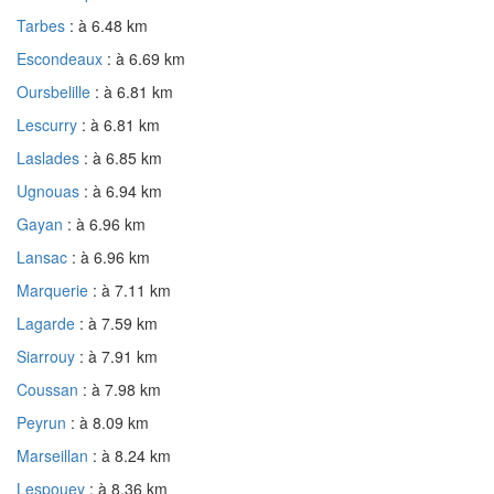
Tarbes
: à 6.48 km
Escondeaux
: à 6.69 km
Oursbelille
: à 6.81 km
Lescurry
: à 6.81 km
Laslades
: à 6.85 km
Ugnouas
: à 6.94 km
Gayan
: à 6.96 km
Lansac
: à 6.96 km
Marquerie
: à 7.11 km
Lagarde
: à 7.59 km
Siarrouy
: à 7.91 km
Coussan
: à 7.98 km
Peyrun
: à 8.09 km
Marseillan
: à 8.24 km
Lespouey
: à 8.36 km