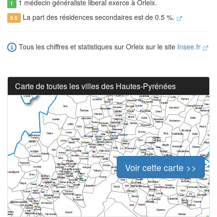
1 médecin généraliste liberal exerce à Orleix.
1
La part des résidences secondaires est de 0.5 %.
0.5
Tous les chiffres et statistiques sur Orleix sur le site
Insee.fr
Carte de toutes les villes des Hautes-Pyrénées
Voir cette carte >>