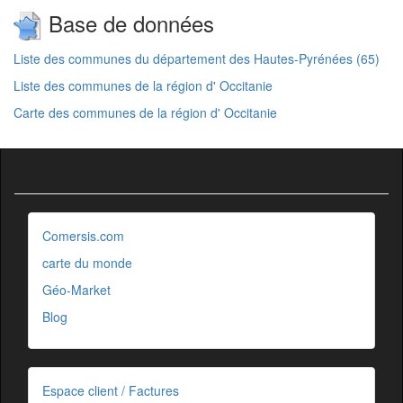
Base de données
Liste des communes du département des Hautes-Pyrénées (65)
Liste des communes de la région d' Occitanie
Carte des communes de la région d' Occitanie
Comersis.com
carte du monde
Géo-Market
Blog
Espace client / Factures