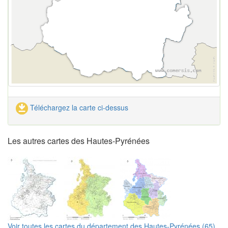
Téléchargez la carte ci-dessus
Les autres cartes des Hautes-Pyrénées
Voir toutes les cartes du département des Hautes-Pyrénées (65)