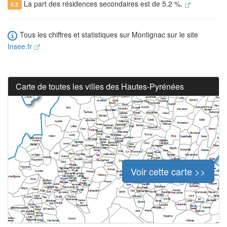
La part des résidences secondaires est de 5.2 %.
5.2
Tous les chiffres et statistiques sur Montignac sur le site
Insee.fr
Carte de toutes les villes des Hautes-Pyrénées
Voir cette carte >>