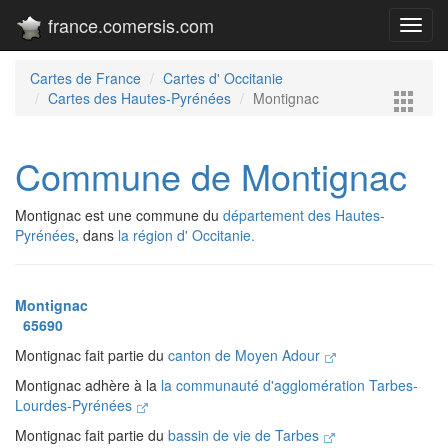
france.comersis.com
Toggl
navig
Cartes de France
Cartes d' Occitanie
Cartes des Hautes-Pyrénées
Montignac
Commune de Montignac
Montignac est une commune du
département des Hautes-
Pyrénées
, dans
la région d' Occitanie.
Montignac
65690
Montignac fait partie du
canton de Moyen Adour
Montignac adhère à la
la communauté d'agglomération Tarbes-
Lourdes-Pyrénées
Montignac fait partie du
bassin de vie de Tarbes