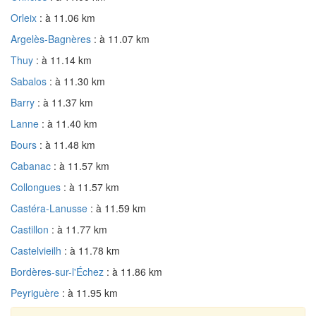
Orleix
: à 11.06 km
Argelès-Bagnères
: à 11.07 km
Thuy
: à 11.14 km
Sabalos
: à 11.30 km
Barry
: à 11.37 km
Lanne
: à 11.40 km
Bours
: à 11.48 km
Cabanac
: à 11.57 km
Collongues
: à 11.57 km
Castéra-Lanusse
: à 11.59 km
Castillon
: à 11.77 km
Castelvieilh
: à 11.78 km
Bordères-sur-l'Échez
: à 11.86 km
Peyriguère
: à 11.95 km