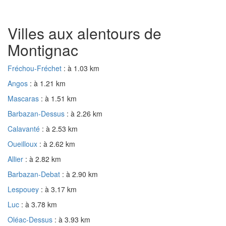
Villes aux alentours de
Montignac
Fréchou-Fréchet
: à 1.03 km
Angos
: à 1.21 km
Mascaras
: à 1.51 km
Barbazan-Dessus
: à 2.26 km
Calavanté
: à 2.53 km
Oueilloux
: à 2.62 km
Allier
: à 2.82 km
Barbazan-Debat
: à 2.90 km
Lespouey
: à 3.17 km
Luc
: à 3.78 km
Oléac-Dessus
: à 3.93 km