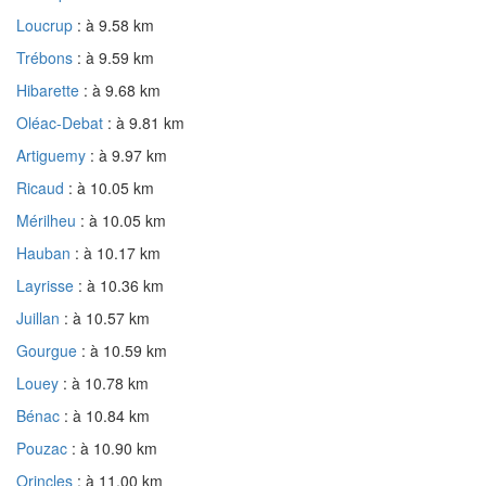
Loucrup
: à 9.58 km
Trébons
: à 9.59 km
Hibarette
: à 9.68 km
Oléac-Debat
: à 9.81 km
Artiguemy
: à 9.97 km
Ricaud
: à 10.05 km
Mérilheu
: à 10.05 km
Hauban
: à 10.17 km
Layrisse
: à 10.36 km
Juillan
: à 10.57 km
Gourgue
: à 10.59 km
Louey
: à 10.78 km
Bénac
: à 10.84 km
Pouzac
: à 10.90 km
Orincles
: à 11.00 km