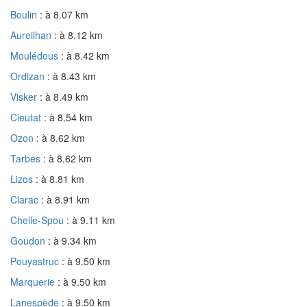
Boulin
: à 8.07 km
Aureilhan
: à 8.12 km
Moulédous
: à 8.42 km
Ordizan
: à 8.43 km
Visker
: à 8.49 km
Cieutat
: à 8.54 km
Ozon
: à 8.62 km
Tarbes
: à 8.62 km
Lizos
: à 8.81 km
Clarac
: à 8.91 km
Chelle-Spou
: à 9.11 km
Goudon
: à 9.34 km
Pouyastruc
: à 9.50 km
Marquerie
: à 9.50 km
Lanespède
: à 9.50 km