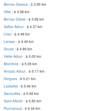
Bernac-Dessus
: à 3.95 km
Hitte
: à 3.98 km
Bernac-Debat
: à 3.98 km
Salles-Adour
: à 4.37 km
Lhez
: à 4.48 km
Lansac
: à 4.49 km
Soues
: à 4.89 km
Vielle-Adour
: à 5.05 km
Momères
: à 5.09 km
Arcizac-Adour
: à 5.17 km
Horgues
: à 5.21 km
Laslades
: à 5.40 km
Sarrouilles
: à 5.58 km
Saint-Martin
: à 5.82 km
Poumarous
: à 6.04 km