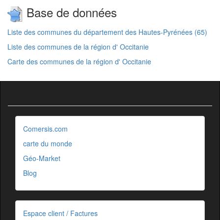
Base de données
Liste des communes du département des Hautes-Pyrénées (65)
Liste des communes de la région d' Occitanie
Carte des communes de la région d' Occitanie
Comersis.com
carte du monde
Géo-Market
Blog
Espace client / Factures