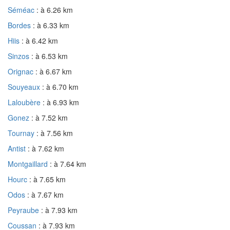
Séméac
: à 6.26 km
Bordes
: à 6.33 km
Hiis
: à 6.42 km
Sinzos
: à 6.53 km
Orignac
: à 6.67 km
Souyeaux
: à 6.70 km
Laloubère
: à 6.93 km
Gonez
: à 7.52 km
Tournay
: à 7.56 km
Antist
: à 7.62 km
Montgaillard
: à 7.64 km
Hourc
: à 7.65 km
Odos
: à 7.67 km
Peyraube
: à 7.93 km
Coussan
: à 7.93 km