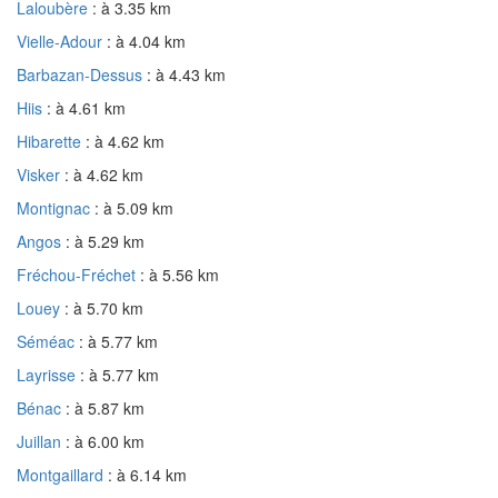
Laloubère
: à 3.35 km
Vielle-Adour
: à 4.04 km
Barbazan-Dessus
: à 4.43 km
Hiis
: à 4.61 km
Hibarette
: à 4.62 km
Visker
: à 4.62 km
Montignac
: à 5.09 km
Angos
: à 5.29 km
Fréchou-Fréchet
: à 5.56 km
Louey
: à 5.70 km
Séméac
: à 5.77 km
Layrisse
: à 5.77 km
Bénac
: à 5.87 km
Juillan
: à 6.00 km
Montgaillard
: à 6.14 km