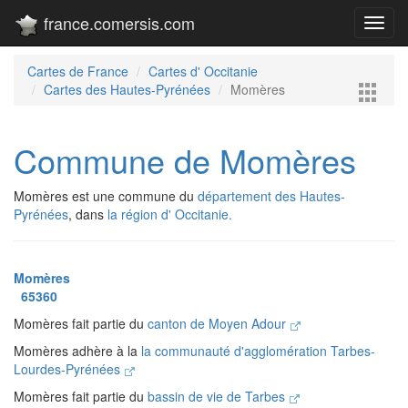
france.comersis.com
Toggl
navig
Cartes de France
Cartes d' Occitanie
Cartes des Hautes-Pyrénées
Momères
Commune de Momères
Momères est une commune du
département des Hautes-
Pyrénées
, dans
la région d' Occitanie.
Momères
65360
Momères fait partie du
canton de Moyen Adour
Momères adhère à la
la communauté d'agglomération Tarbes-
Lourdes-Pyrénées
Momères fait partie du
bassin de vie de Tarbes