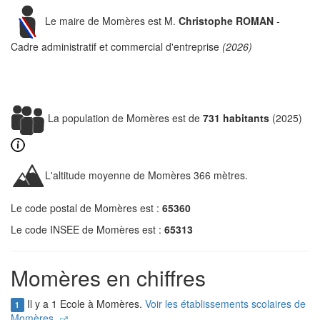
Le maire de Momères est M.
Christophe ROMAN
-
Cadre administratif et commercial d'entreprise
(2026)
La population de Momères est de
731 habitants
(2025)
L'altitude moyenne de Momères 366 mètres.
Le code postal de Momères est :
65360
Le code INSEE de Momères est :
65313
Momères en chiffres
Il y a 1 Ecole à Momères.
Voir les établissements scolaires de
1
Momères.