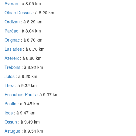
Averan
: à 8.05 km
Oléac-Dessus
: à 8.20 km
Ordizan
: à 8.29 km
Paréac
: à 8.64 km
Orignac
: à 8.70 km
Laslades
: à 8.76 km
Azereix
: à 8.80 km
Trébons
: à 8.92 km
Julos
: à 9.20 km
Lhez
: à 9.32 km
Escoubès-Pouts
: à 9.37 km
Boulin
: à 9.45 km
Ibos
: à 9.47 km
Ossun
: à 9.49 km
Astugue
: à 9.54 km