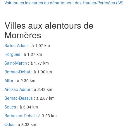
Voir toutes les cartes du département des Hautes-Pyrénées (65)
Villes aux alentours de
Momères
Salles-Adour
: à 1.07 km
Horgues
: à 1.27 km
Saint-Martin
: à 1.77 km
Bernac-Debat
: à 1.96 km
Allier
: à 2.30 km
Arcizac-Adour
: à 2.43 km
Bernac-Dessus
: à 2.67 km
Soues
: à 3.04 km
Barbazan-Debat
: à 3.23 km
Odos
: à 3.33 km