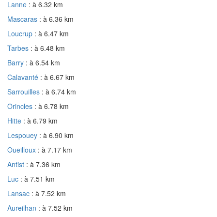
Lanne
: à 6.32 km
Mascaras
: à 6.36 km
Loucrup
: à 6.47 km
Tarbes
: à 6.48 km
Barry
: à 6.54 km
Calavanté
: à 6.67 km
Sarrouilles
: à 6.74 km
Orincles
: à 6.78 km
Hitte
: à 6.79 km
Lespouey
: à 6.90 km
Oueilloux
: à 7.17 km
Antist
: à 7.36 km
Luc
: à 7.51 km
Lansac
: à 7.52 km
Aureilhan
: à 7.52 km