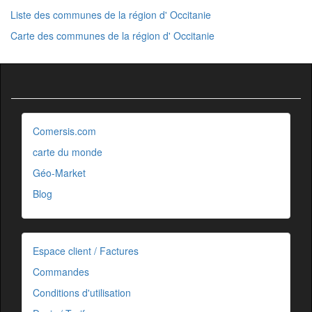
Liste des communes de la région d' Occitanie
Carte des communes de la région d' Occitanie
Comersis.com
carte du monde
Géo-Market
Blog
Espace client / Factures
Commandes
Conditions d'utilisation