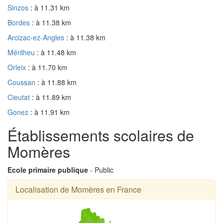
Sinzos
: à 11.31 km
Bordes
: à 11.38 km
Arcizac-ez-Angles
: à 11.38 km
Mérilheu
: à 11.48 km
Orleix
: à 11.70 km
Coussan
: à 11.88 km
Cieutat
: à 11.89 km
Gonez
: à 11.91 km
Établissements scolaires de
Momères
Ecole primaire publique
- Public
Localisation de Momères en France