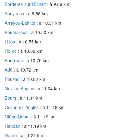
Bordères-sur-l'Échez
: à 9.66 km
Souyeaux
: à 9.86 km
Arrayou-Lahitte
: à 10.31 km
Poumarous
: à 10.50 km
Lizos
: à 10.55 km
Hourc
: à 10.69 km
Bourréac
: à 10.70 km
Adé
: à 10.72 km
Pouzac
: à 10.82 km
Gez-ez-Angles
: à 11.04 km
Bours
: à 11.14 km
Ossun-ez-Angles
: à 11.18 km
Oléac-Debat
: à 11.19 km
Hauban
: à 11.19 km
Neuilh
: à 11.21 km