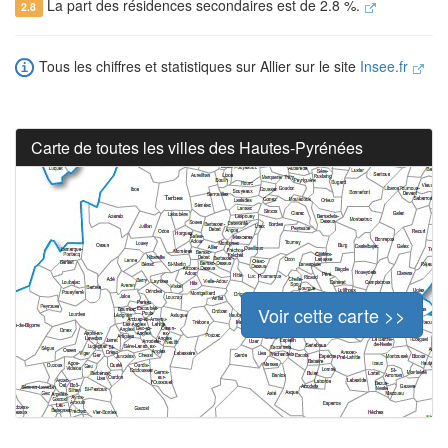
La part des résidences secondaires est de 2.8 %.
2.8
Tous les chiffres et statistiques sur Allier sur le site
Insee.fr
Carte de toutes les villes des Hautes-Pyrénées
Voir cette carte >>