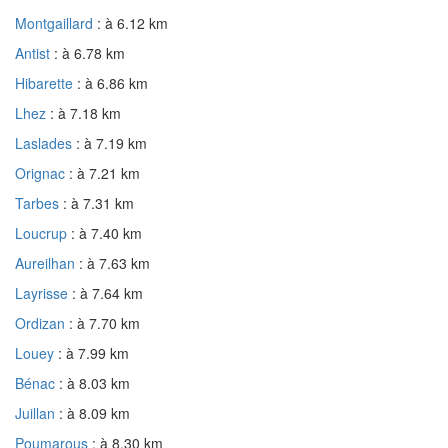
Montgaillard
: à 6.12 km
Antist
: à 6.78 km
Hibarette
: à 6.86 km
Lhez
: à 7.18 km
Laslades
: à 7.19 km
Orignac
: à 7.21 km
Tarbes
: à 7.31 km
Loucrup
: à 7.40 km
Aureilhan
: à 7.63 km
Layrisse
: à 7.64 km
Ordizan
: à 7.70 km
Louey
: à 7.99 km
Bénac
: à 8.03 km
Juillan
: à 8.09 km
Poumarous
: à 8.30 km