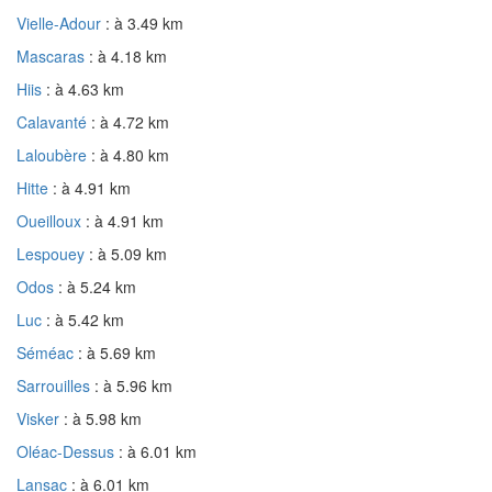
Vielle-Adour
: à 3.49 km
Mascaras
: à 4.18 km
Hiis
: à 4.63 km
Calavanté
: à 4.72 km
Laloubère
: à 4.80 km
Hitte
: à 4.91 km
Oueilloux
: à 4.91 km
Lespouey
: à 5.09 km
Odos
: à 5.24 km
Luc
: à 5.42 km
Séméac
: à 5.69 km
Sarrouilles
: à 5.96 km
Visker
: à 5.98 km
Oléac-Dessus
: à 6.01 km
Lansac
: à 6.01 km