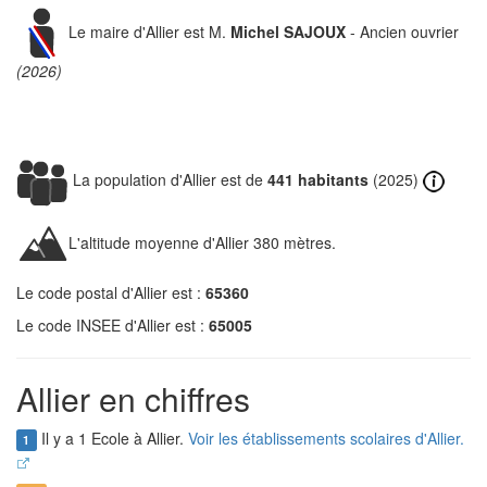
Le maire d'Allier est M.
Michel SAJOUX
- Ancien ouvrier
(2026)
La population d'Allier est de
441 habitants
(2025)
L'altitude moyenne d'Allier 380 mètres.
Le code postal d'Allier est :
65360
Le code INSEE d'Allier est :
65005
Allier en chiffres
Il y a 1 Ecole à Allier.
Voir les établissements scolaires d'Allier.
1