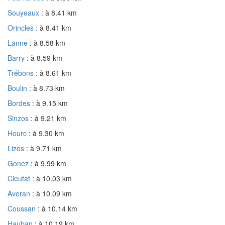
Souyeaux
: à 8.41 km
Orincles
: à 8.41 km
Lanne
: à 8.58 km
Barry
: à 8.59 km
Trébons
: à 8.61 km
Boulin
: à 8.73 km
Bordes
: à 9.15 km
Sinzos
: à 9.21 km
Hourc
: à 9.30 km
Lizos
: à 9.71 km
Gonez
: à 9.99 km
Cieutat
: à 10.03 km
Averan
: à 10.09 km
Coussan
: à 10.14 km
Hauban
: à 10.19 km