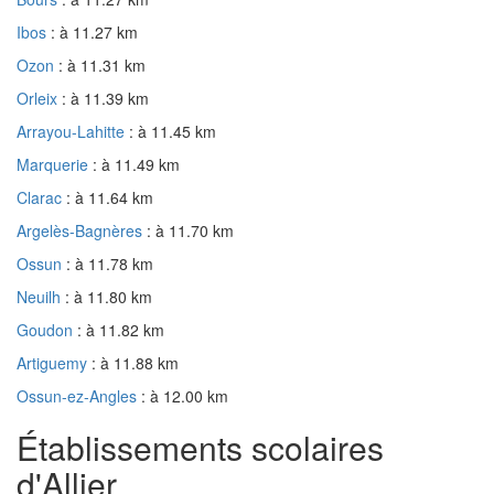
Ibos
: à 11.27 km
Ozon
: à 11.31 km
Orleix
: à 11.39 km
Arrayou-Lahitte
: à 11.45 km
Marquerie
: à 11.49 km
Clarac
: à 11.64 km
Argelès-Bagnères
: à 11.70 km
Ossun
: à 11.78 km
Neuilh
: à 11.80 km
Goudon
: à 11.82 km
Artiguemy
: à 11.88 km
Ossun-ez-Angles
: à 12.00 km
Établissements scolaires
d'Allier