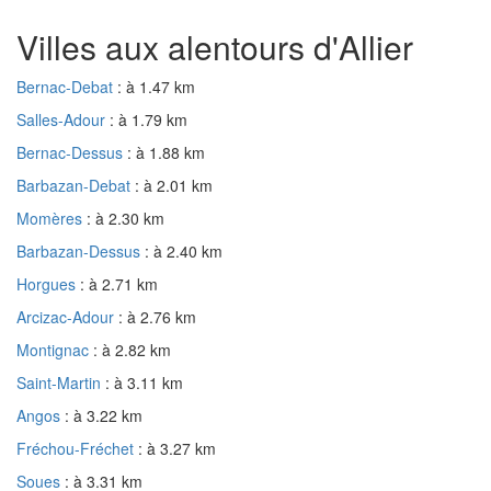
Villes aux alentours d'Allier
Bernac-Debat
: à 1.47 km
Salles-Adour
: à 1.79 km
Bernac-Dessus
: à 1.88 km
Barbazan-Debat
: à 2.01 km
Momères
: à 2.30 km
Barbazan-Dessus
: à 2.40 km
Horgues
: à 2.71 km
Arcizac-Adour
: à 2.76 km
Montignac
: à 2.82 km
Saint-Martin
: à 3.11 km
Angos
: à 3.22 km
Fréchou-Fréchet
: à 3.27 km
Soues
: à 3.31 km