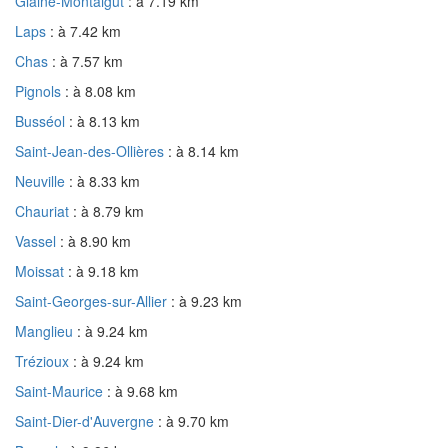
Glaine-Montaigut
: à 7.19 km
Laps
: à 7.42 km
Chas
: à 7.57 km
Pignols
: à 8.08 km
Busséol
: à 8.13 km
Saint-Jean-des-Ollières
: à 8.14 km
Neuville
: à 8.33 km
Chauriat
: à 8.79 km
Vassel
: à 8.90 km
Moissat
: à 9.18 km
Saint-Georges-sur-Allier
: à 9.23 km
Manglieu
: à 9.24 km
Trézioux
: à 9.24 km
Saint-Maurice
: à 9.68 km
Saint-Dier-d'Auvergne
: à 9.70 km