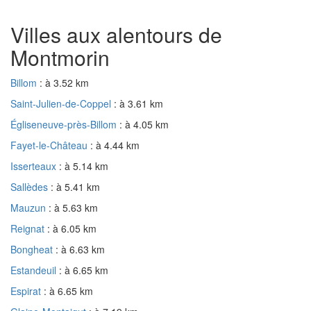
Villes aux alentours de
Montmorin
Billom
: à 3.52 km
Saint-Julien-de-Coppel
: à 3.61 km
Égliseneuve-près-Billom
: à 4.05 km
Fayet-le-Château
: à 4.44 km
Isserteaux
: à 5.14 km
Sallèdes
: à 5.41 km
Mauzun
: à 5.63 km
Reignat
: à 6.05 km
Bongheat
: à 6.63 km
Estandeuil
: à 6.65 km
Espirat
: à 6.65 km