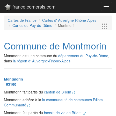
france.comersis.com
Toggl
navig
Cartes de France
Cartes d' Auvergne-Rhône-Alpes
Cartes du Puy-de-Dôme
Montmorin
Commune de Montmorin
Montmorin est une commune du
département du Puy-de-Dôme
,
dans
la région d' Auvergne-Rhône-Alpes.
Montmorin
63160
Montmorin fait partie du
canton de Billom
Montmorin adhère à la
la communauté de communes Billom
Communauté
Montmorin fait partie du
bassin de vie de Billom