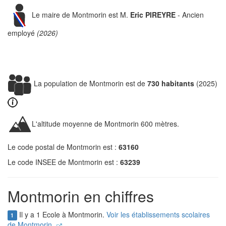
Le maire de Montmorin est M.
Eric PIREYRE
- Ancien
employé
(2026)
La population de Montmorin est de
730 habitants
(2025)
L'altitude moyenne de Montmorin 600 mètres.
Le code postal de Montmorin est :
63160
Le code INSEE de Montmorin est :
63239
Montmorin en chiffres
Il y a 1 Ecole à Montmorin.
Voir les établissements scolaires
1
de Montmorin.