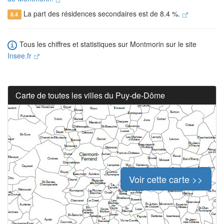
La part des résidences secondaires est de 8.4 %.
8.4
Tous les chiffres et statistiques sur Montmorin sur le site
Insee.fr
Carte de toutes les villes du Puy-de-Dôme
Voir cette carte >>