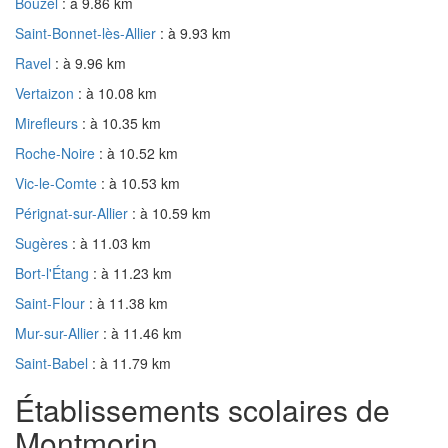
Bouzel
: à 9.86 km
Saint-Bonnet-lès-Allier
: à 9.93 km
Ravel
: à 9.96 km
Vertaizon
: à 10.08 km
Mirefleurs
: à 10.35 km
Roche-Noire
: à 10.52 km
Vic-le-Comte
: à 10.53 km
Pérignat-sur-Allier
: à 10.59 km
Sugères
: à 11.03 km
Bort-l'Étang
: à 11.23 km
Saint-Flour
: à 11.38 km
Mur-sur-Allier
: à 11.46 km
Saint-Babel
: à 11.79 km
Établissements scolaires de
Montmorin