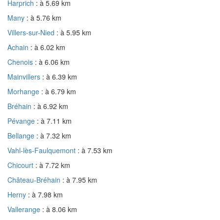
Harprich
: à 5.69 km
Many
: à 5.76 km
Villers-sur-Nied
: à 5.95 km
Achain
: à 6.02 km
Chenois
: à 6.06 km
Mainvillers
: à 6.39 km
Morhange
: à 6.79 km
Bréhain
: à 6.92 km
Pévange
: à 7.11 km
Bellange
: à 7.32 km
Vahl-lès-Faulquemont
: à 7.53 km
Chicourt
: à 7.72 km
Château-Bréhain
: à 7.95 km
Herny
: à 7.98 km
Vallerange
: à 8.06 km