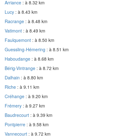
Arriance
: à 8.32 km
Lucy
: à 8.43 km
Racrange
: à 8.48 km
Vatimont
: à 8.49 km
Faulquemont
: à 8.50 km
Guessling-Hémering
: à 8.51 km
Haboudange
: à 8.68 km
Bérig-Vintrange
: à 8.72 km
Dalhain
: à 8.80 km
Riche
: à 9.11 km
Créhange
: à 9.20 km
Frémery
: à 9.27 km
Baudrecourt
: à 9.39 km
Pontpierre
: à 9.58 km
Vannecourt
: à 9.72 km