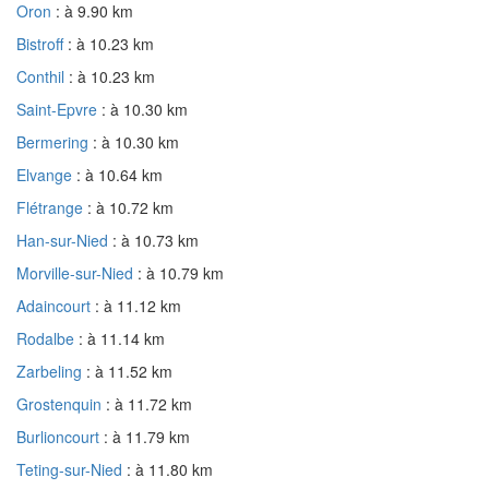
Oron
: à 9.90 km
Bistroff
: à 10.23 km
Conthil
: à 10.23 km
Saint-Epvre
: à 10.30 km
Bermering
: à 10.30 km
Elvange
: à 10.64 km
Flétrange
: à 10.72 km
Han-sur-Nied
: à 10.73 km
Morville-sur-Nied
: à 10.79 km
Adaincourt
: à 11.12 km
Rodalbe
: à 11.14 km
Zarbeling
: à 11.52 km
Grostenquin
: à 11.72 km
Burlioncourt
: à 11.79 km
Teting-sur-Nied
: à 11.80 km