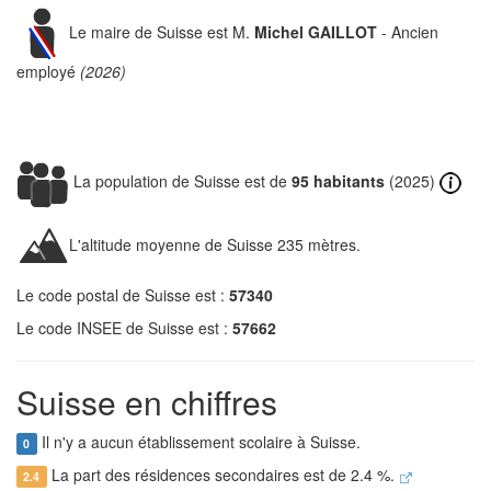
Le maire de Suisse est M.
Michel GAILLOT
- Ancien
employé
(2026)
La population de Suisse est de
95 habitants
(2025)
L'altitude moyenne de Suisse 235 mètres.
Le code postal de Suisse est :
57340
Le code INSEE de Suisse est :
57662
Suisse en chiffres
Il n'y a aucun établissement scolaire à Suisse.
0
La part des résidences secondaires est de 2.4 %.
2.4