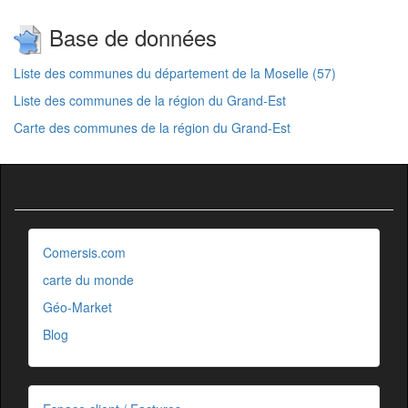
Base de données
Liste des communes du département de la Moselle (57)
Liste des communes de la région du Grand-Est
Carte des communes de la région du Grand-Est
Comersis.com
carte du monde
Géo-Market
Blog