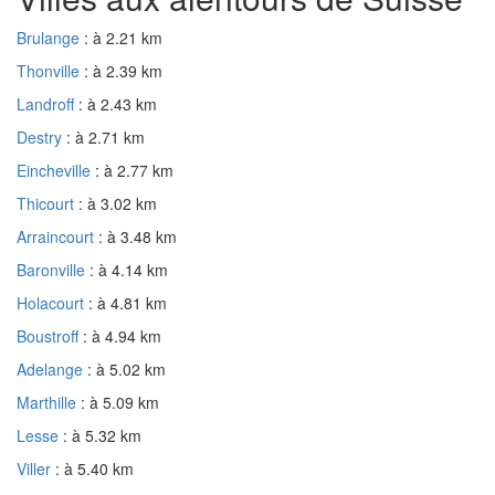
Brulange
: à 2.21 km
Thonville
: à 2.39 km
Landroff
: à 2.43 km
Destry
: à 2.71 km
Eincheville
: à 2.77 km
Thicourt
: à 3.02 km
Arraincourt
: à 3.48 km
Baronville
: à 4.14 km
Holacourt
: à 4.81 km
Boustroff
: à 4.94 km
Adelange
: à 5.02 km
Marthille
: à 5.09 km
Lesse
: à 5.32 km
Viller
: à 5.40 km