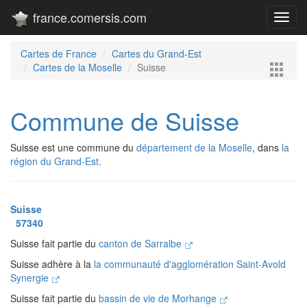
france.comersis.com
Toggl
navig
Cartes de France
Cartes du Grand-Est
Cartes de la Moselle
Suisse
Commune de Suisse
Suisse est une commune du
département de la Moselle
, dans
la
région du Grand-Est.
Suisse
57340
Suisse fait partie du
canton de Sarralbe
Suisse adhère à la
la communauté d'agglomération Saint-Avold
Synergie
Suisse fait partie du
bassin de vie de Morhange