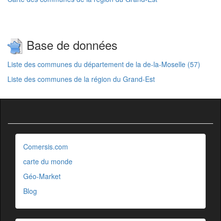
Base de données
Liste des communes du département de la de-la-Moselle (57)
Liste des communes de la région du Grand-Est
Comersis.com
carte du monde
Géo-Market
Blog