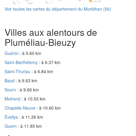
Voir toutes les cartes du département du Morbihan (56)
Villes aux alentours de
Pluméliau-Bieuzy
Guénin
: à 5.60 km
Saint-Barthélemy
: à 6.37 km
Saint-Thuriau
: à 6.84 km
Baud
: à 9.63 km
Sourn
: à 9.66 km
Melrand
: à 10.53 km
Chapelle-Neuve
: à 10.60 km
Évellys
: à 11.26 km
Guern
: à 11.85 km