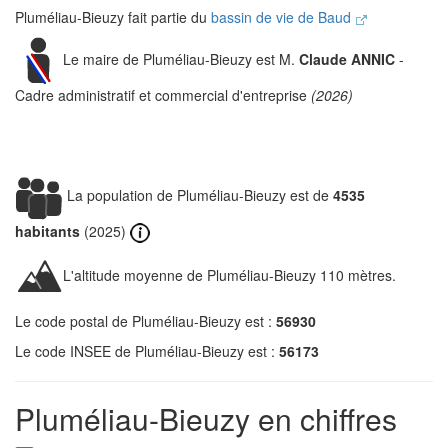
Pluméliau-Bieuzy fait partie du
bassin de vie de Baud
Le maire de Pluméliau-Bieuzy est M.
Claude ANNIC
-
Cadre administratif et commercial d'entreprise
(2026)
La population de Pluméliau-Bieuzy est de
4535
habitants
(2025)
L'altitude moyenne de Pluméliau-Bieuzy 110 mètres.
Le code postal de Pluméliau-Bieuzy est :
56930
Le code INSEE de Pluméliau-Bieuzy est :
56173
Pluméliau-Bieuzy en chiffres