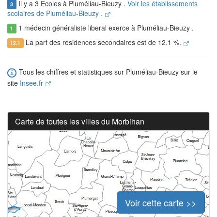
Il y a 3 Ecoles à Pluméliau-Bieuzy .
Voir les établissements
3
scolaires de Pluméliau-Bieuzy .
1 médecin généraliste liberal exerce à Pluméliau-Bieuzy .
1
La part des résidences secondaires est de 12.1 %.
12.1
Tous les chiffres et statistiques sur Pluméliau-Bieuzy sur le
site
Insee.fr
Carte de toutes les villes du Morbihan
Voir cette carte >>