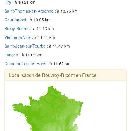
Liry
: à 10.51 km
Saint-Thomas-en-Argonne
: à 10.75 km
Courtémont
: à 10.95 km
Brécy-Brières
: à 11.13 km
Vienne-la-Ville
: à 11.41 km
Saint-Jean-sur-Tourbe
: à 11.47 km
Lançon
: à 11.69 km
Dommartin-sous-Hans
: à 11.69 km
Localisation de Rouvroy-Ripont en France