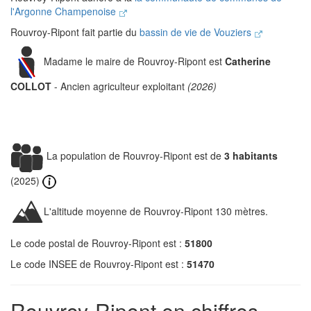
l'Argonne Champenoise
Rouvroy-Ripont fait partie du
bassin de vie de Vouziers
Madame le maire de Rouvroy-Ripont est
Catherine
COLLOT
- Ancien agriculteur exploitant
(2026)
La population de Rouvroy-Ripont est de
3 habitants
(2025)
L'altitude moyenne de Rouvroy-Ripont 130 mètres.
Le code postal de Rouvroy-Ripont est :
51800
Le code INSEE de Rouvroy-Ripont est :
51470
Rouvroy-Ripont en chiffres