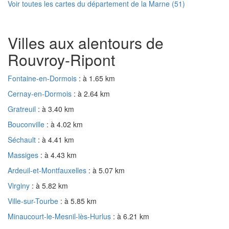
Voir toutes les cartes du département de la Marne (51)
Villes aux alentours de
Rouvroy-Ripont
Fontaine-en-Dormois
: à 1.65 km
Cernay-en-Dormois
: à 2.64 km
Gratreuil
: à 3.40 km
Bouconville
: à 4.02 km
Séchault
: à 4.41 km
Massiges
: à 4.43 km
Ardeuil-et-Montfauxelles
: à 5.07 km
Virginy
: à 5.82 km
Ville-sur-Tourbe
: à 5.85 km
Minaucourt-le-Mesnil-lès-Hurlus
: à 6.21 km