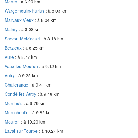
Manre
: à 6.29 km
Wargemoulin-Hurlus
: à 8.03 km
Marvaux-Vieux
: à 8.04 km
Malmy
: à 8.08 km
Servon-Melzicourt
: à 8.18 km
Berzieux
: à 8.25 km
Aure
: à 8.77 km
Vaux-lès-Mouron
: à 9.12 km
Autry
: à 9.25 km
Challerange
: à 9.41 km
Condé-lès-Autry
: à 9.48 km
Monthois
: à 9.79 km
Montcheutin
: à 9.82 km
Mouron
: à 10.20 km
Laval-sur-Tourbe
: à 10.24 km