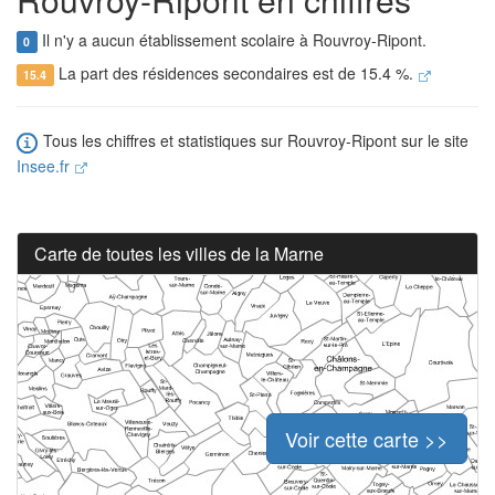
Il n'y a aucun établissement scolaire à Rouvroy-Ripont.
0
La part des résidences secondaires est de 15.4 %.
15.4
Tous les chiffres et statistiques sur Rouvroy-Ripont sur le site
Insee.fr
Carte de toutes les villes de la Marne
Voir cette carte >>