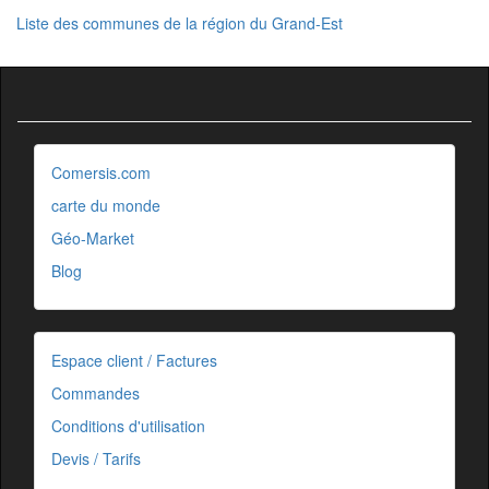
Liste des communes de la région du Grand-Est
Comersis.com
carte du monde
Géo-Market
Blog
Espace client / Factures
Commandes
Conditions d'utilisation
Devis / Tarifs