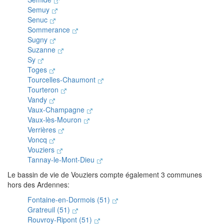
Semuy
Senuc
Sommerance
Sugny
Suzanne
Sy
Toges
Tourcelles-Chaumont
Tourteron
Vandy
Vaux-Champagne
Vaux-lès-Mouron
Verrières
Voncq
Vouziers
Tannay-le-Mont-Dieu
Le bassin de vie de Vouziers compte également 3 communes
hors des Ardennes:
Fontaine-en-Dormois (51)
Gratreuil (51)
Rouvroy-Ripont (51)