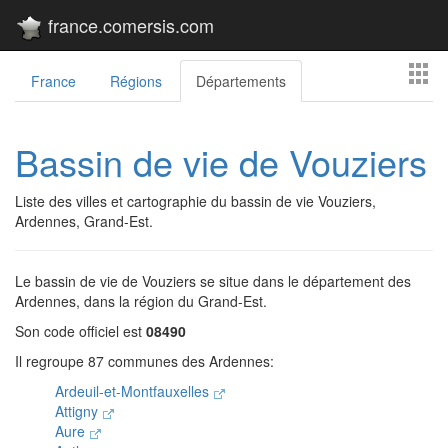
france.comersis.com
France
Régions
Départements
Bassin de vie de Vouziers
Liste des villes et cartographie du bassin de vie Vouziers,
Ardennes, Grand-Est.
Le bassin de vie de Vouziers se situe dans le département des
Ardennes, dans la région du Grand-Est.
Son code officiel est
08490
Il regroupe 87 communes des Ardennes:
Ardeuil-et-Montfauxelles
Attigny
Aure