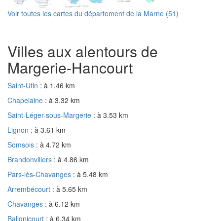
Voir toutes les cartes du département de la Marne (51)
Villes aux alentours de
Margerie-Hancourt
Saint-Utin
: à 1.46 km
Chapelaine
: à 3.32 km
Saint-Léger-sous-Margerie
: à 3.53 km
Lignon
: à 3.61 km
Somsois
: à 4.72 km
Brandonvillers
: à 4.86 km
Pars-lès-Chavanges
: à 5.48 km
Arrembécourt
: à 5.65 km
Chavanges
: à 6.12 km
Balignicourt
: à 6.34 km