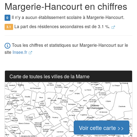
Margerie-Hancourt en chiffres
Il n'y a aucun établissement scolaire à Margerie-Hancourt.
0
La part des résidences secondaires est de 3.1 %.
3.1
Tous les chiffres et statistiques sur Margerie-Hancourt sur le
site
Insee.fr
Carte de toutes les villes de la Marne
Voir cette carte >>