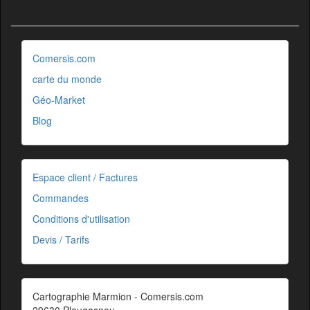
Comersis.com
carte du monde
Géo-Market
Blog
Espace client / Factures
Commandes
Conditions d'utilisation
Devis / Tarifs
Cartographie Marmion - Comersis.com
29630 Plougasnou