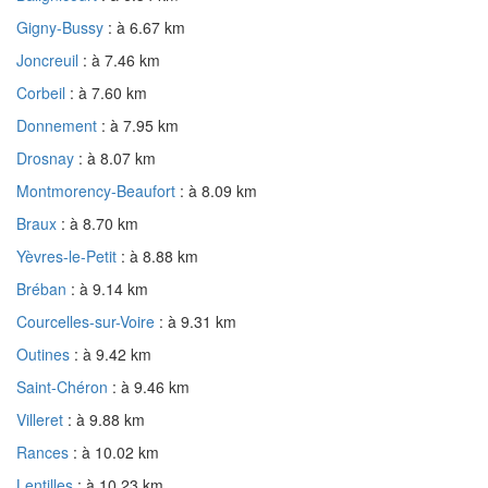
Gigny-Bussy
: à 6.67 km
Joncreuil
: à 7.46 km
Corbeil
: à 7.60 km
Donnement
: à 7.95 km
Drosnay
: à 8.07 km
Montmorency-Beaufort
: à 8.09 km
Braux
: à 8.70 km
Yèvres-le-Petit
: à 8.88 km
Bréban
: à 9.14 km
Courcelles-sur-Voire
: à 9.31 km
Outines
: à 9.42 km
Saint-Chéron
: à 9.46 km
Villeret
: à 9.88 km
Rances
: à 10.02 km
Lentilles
: à 10.23 km