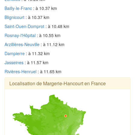
Bailly-le-Franc
: à 10.37 km
Blignicourt
: à 10.37 km
Saint-Ouen-Domprot
: à 10.48 km
Rosnay-l'Hôpital
: à 10.55 km
Arzillières-Neuville
: à 11.12 km
Dampierre
: à 11.32 km
Jasseines
: à 11.57 km
Rivières-Henruel
: à 11.65 km
Localisation de Margerie-Hancourt en France