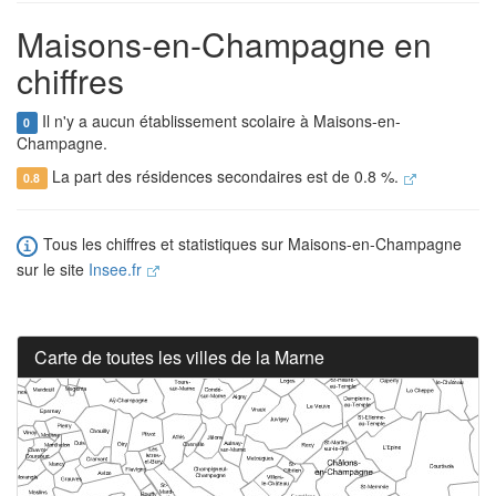
Maisons-en-Champagne en
chiffres
Il n'y a aucun établissement scolaire à Maisons-en-
0
Champagne.
La part des résidences secondaires est de 0.8 %.
0.8
Tous les chiffres et statistiques sur Maisons-en-Champagne
sur le site
Insee.fr
Carte de toutes les villes de la Marne