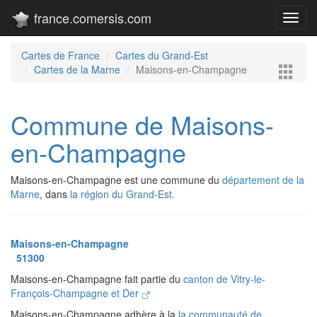
france.comersis.com
Toggl
navig
Cartes de France
Cartes du Grand-Est
Cartes de la Marne
Maisons-en-Champagne
Commune de Maisons-
en-Champagne
Maisons-en-Champagne est une commune du
département de la
Marne
, dans
la région du Grand-Est.
Maisons-en-Champagne
51300
Maisons-en-Champagne fait partie du
canton de Vitry-le-
François-Champagne et Der
Maisons-en-Champagne adhère à la
la communauté de