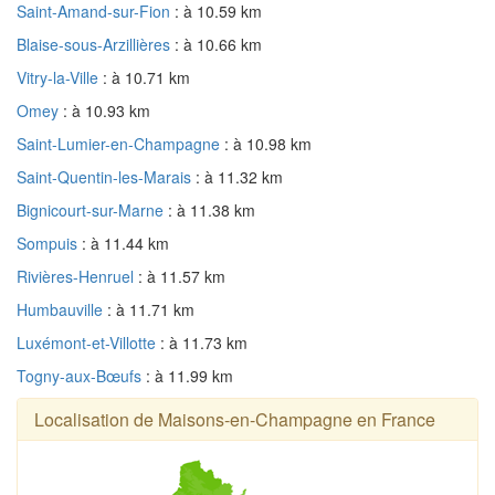
Saint-Amand-sur-Fion
: à 10.59 km
Blaise-sous-Arzillières
: à 10.66 km
Vitry-la-Ville
: à 10.71 km
Omey
: à 10.93 km
Saint-Lumier-en-Champagne
: à 10.98 km
Saint-Quentin-les-Marais
: à 11.32 km
Bignicourt-sur-Marne
: à 11.38 km
Sompuis
: à 11.44 km
Rivières-Henruel
: à 11.57 km
Humbauville
: à 11.71 km
Luxémont-et-Villotte
: à 11.73 km
Togny-aux-Bœufs
: à 11.99 km
Localisation de Maisons-en-Champagne en France