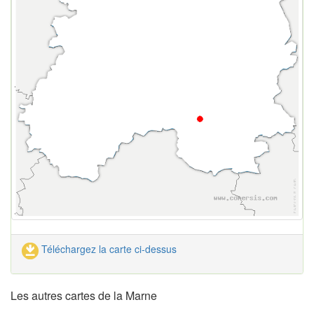
Téléchargez la carte ci-dessus
Les autres cartes de la Marne