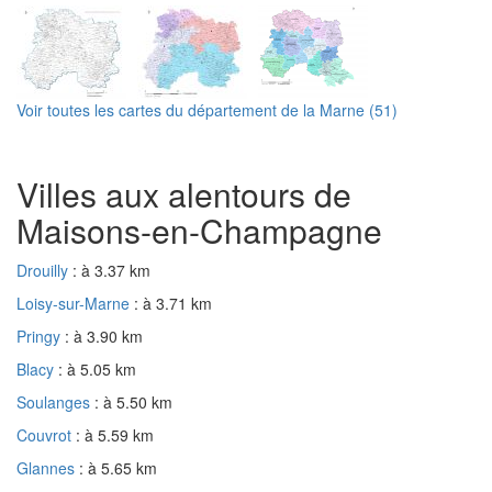
Voir toutes les cartes du département de la Marne (51)
Villes aux alentours de
Maisons-en-Champagne
Drouilly
: à 3.37 km
Loisy-sur-Marne
: à 3.71 km
Pringy
: à 3.90 km
Blacy
: à 5.05 km
Soulanges
: à 5.50 km
Couvrot
: à 5.59 km
Glannes
: à 5.65 km