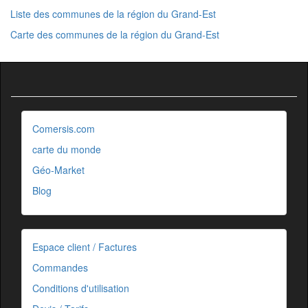
Liste des communes de la région du Grand-Est
Carte des communes de la région du Grand-Est
Comersis.com
carte du monde
Géo-Market
Blog
Espace client / Factures
Commandes
Conditions d'utilisation