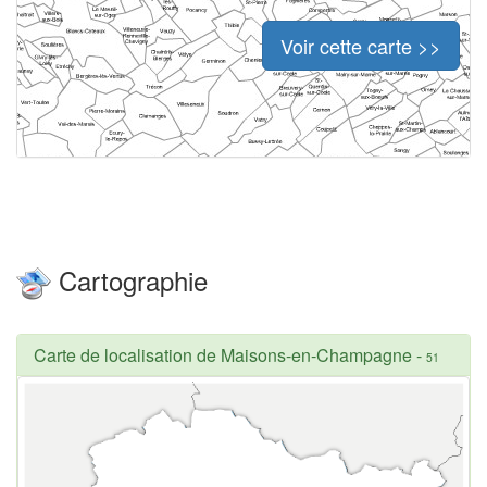
Voir cette carte >>
Cartographie
Carte de localisation de Maisons-en-Champagne
-
51