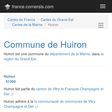
france.comersis.com
Toggl
navig
Cartes de France
Cartes du Grand-Est
Cartes de la Marne
Huiron
Commune de Huiron
Huiron est une commune du
département de la Marne
, dans
la
région du Grand-Est.
Huiron
51300
Huiron fait partie du
canton de Vitry-le-François-Champagne et
Der
Huiron adhère à la
la communauté de communes de Vitry,
Champagne et Der