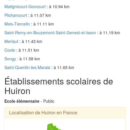
Matignicourt-Goncourt
: à 10.94 km
Plichancourt
: à 11.07 km
Meix-Tiercelin
: à 11.11 km
Saint-Remy-en-Bouzemont-Saint-Genest-et-Isson
: à 11.19 km
Merlaut
: à 11.43 km
Coole
: à 11.51 km
Songy
: à 11.58 km
Saint-Quentin-les-Marais
: à 11.65 km
Établissements scolaires de
Huiron
Ecole élémentaire
- Public
Localisation de Huiron en France