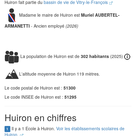
Huiron fait partie du
bassin de vie de Vitry-le-François
Madame le maire de Huiron est
Muriel AUBERTEL-
ARMANETTI
- Ancien employé
(2026)
La population de Huiron est de
302 habitants
(2025)
L'altitude moyenne de Huiron 119 mètres.
Le code postal de Huiron est :
51300
Le code INSEE de Huiron est :
51295
Huiron en chiffres
Il y a 1 Ecole à Huiron.
Voir les établissements scolaires de
1
Huiron.