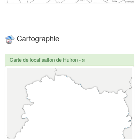
Cartographie
Carte de localisation de Huiron
-
51