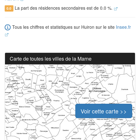
La part des résidences secondaires est de 0.0 %.
0.0
Tous les chiffres et statistiques sur Huiron sur le site
Insee.fr
Carte de toutes les villes de la Marne
Voir cette carte >>