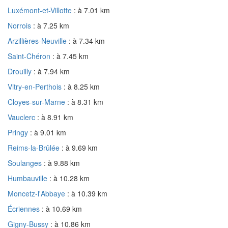
Luxémont-et-Villotte
: à 7.01 km
Norrois
: à 7.25 km
Arzillières-Neuville
: à 7.34 km
Saint-Chéron
: à 7.45 km
Drouilly
: à 7.94 km
Vitry-en-Perthois
: à 8.25 km
Cloyes-sur-Marne
: à 8.31 km
Vauclerc
: à 8.91 km
Pringy
: à 9.01 km
Reims-la-Brûlée
: à 9.69 km
Soulanges
: à 9.88 km
Humbauville
: à 10.28 km
Moncetz-l'Abbaye
: à 10.39 km
Écriennes
: à 10.69 km
Gigny-Bussy
: à 10.86 km