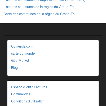
Liste des communes de la région du Grand-Est
Carte des communes de la région du Grand-Est
Comersis.com
carte du monde
Géo-Market
Blog
Espace client / Factures
Commandes
Conditions d'utilisation