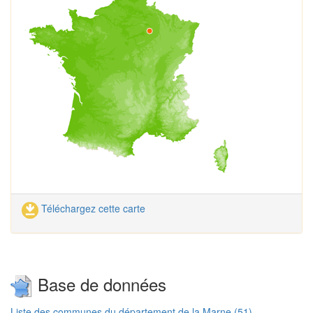
Téléchargez cette carte
Base de données
Liste des communes du département de la Marne (51)