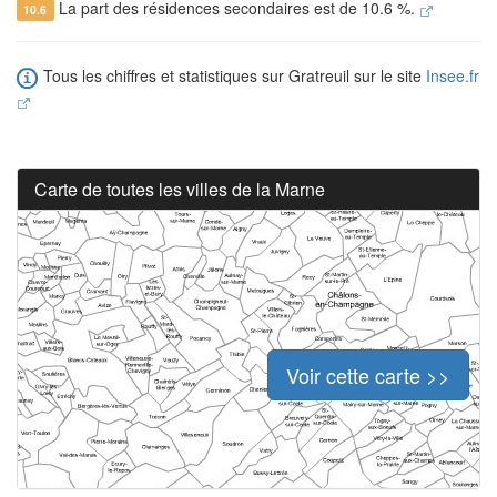
La part des résidences secondaires est de 10.6 %.
10.6
Tous les chiffres et statistiques sur Gratreuil sur le site
Insee.fr
Carte de toutes les villes de la Marne
Voir cette carte >>