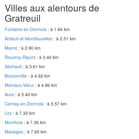
Villes aux alentours de
Gratreuil
Fontaine-en-Dormois
: à 1.84 km
Ardeuil-et-Montfauxelles
: à 2.51 km
Manre
: à 2.90 km
Rouvroy-Ripont
: à 3.40 km
Séchault
: à 3.61 km
Bouconville
: à 4.92 km
Marvaux-Vieux
: à 4.96 km
Aure
: à 5.40 km
Cernay-en-Dormois
: à 5.57 km
Liry
: à 7.32 km
Monthois
: à 7.36 km
Massiges
: à 7.60 km