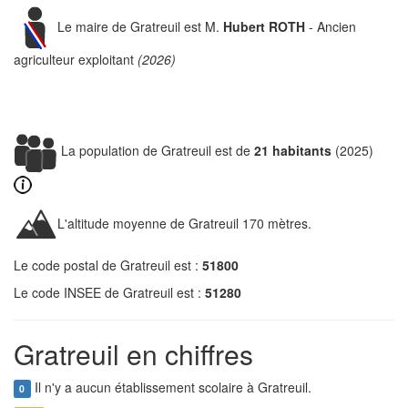
Le maire de Gratreuil est M.
Hubert ROTH
- Ancien
agriculteur exploitant
(2026)
La population de Gratreuil est de
21 habitants
(2025)
L'altitude moyenne de Gratreuil 170 mètres.
Le code postal de Gratreuil est :
51800
Le code INSEE de Gratreuil est :
51280
Gratreuil en chiffres
Il n'y a aucun établissement scolaire à Gratreuil.
0