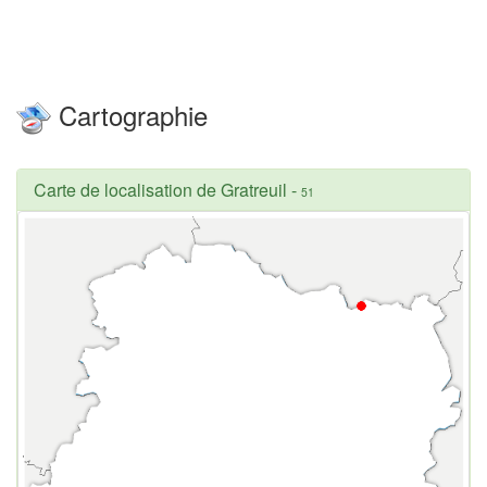
Cartographie
Carte de localisation de Gratreuil
-
51