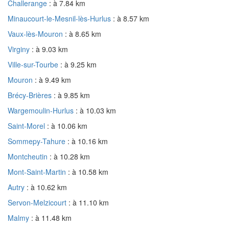
Challerange
: à 7.84 km
Minaucourt-le-Mesnil-lès-Hurlus
: à 8.57 km
Vaux-lès-Mouron
: à 8.65 km
Virginy
: à 9.03 km
Ville-sur-Tourbe
: à 9.25 km
Mouron
: à 9.49 km
Brécy-Brières
: à 9.85 km
Wargemoulin-Hurlus
: à 10.03 km
Saint-Morel
: à 10.06 km
Sommepy-Tahure
: à 10.16 km
Montcheutin
: à 10.28 km
Mont-Saint-Martin
: à 10.58 km
Autry
: à 10.62 km
Servon-Melzicourt
: à 11.10 km
Malmy
: à 11.48 km