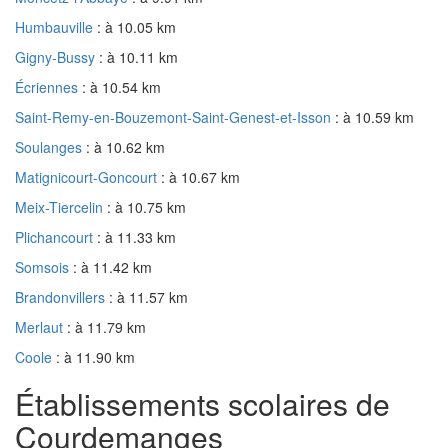
Humbauville
: à 10.05 km
Gigny-Bussy
: à 10.11 km
Écriennes
: à 10.54 km
Saint-Remy-en-Bouzemont-Saint-Genest-et-Isson
: à 10.59 km
Soulanges
: à 10.62 km
Matignicourt-Goncourt
: à 10.67 km
Meix-Tiercelin
: à 10.75 km
Plichancourt
: à 11.33 km
Somsois
: à 11.42 km
Brandonvillers
: à 11.57 km
Merlaut
: à 11.79 km
Coole
: à 11.90 km
Établissements scolaires de
Courdemanges