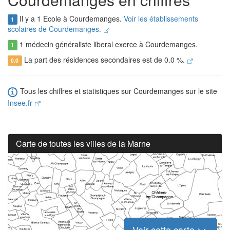
Il y a 1 Ecole à Courdemanges.
Voir les établissements
1
scolaires de Courdemanges.
1 médecin généraliste liberal exerce à Courdemanges.
1
La part des résidences secondaires est de 0.0 %.
0.0
Tous les chiffres et statistiques sur Courdemanges sur le site
Insee.fr
Carte de toutes les villes de la Marne
Voir cette carte >>