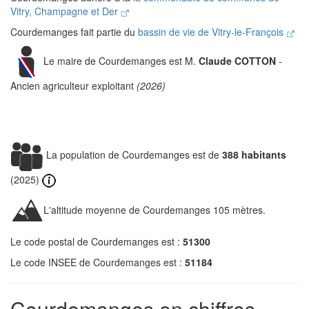
Vitry, Champagne et Der
Courdemanges fait partie du
bassin de vie de Vitry-le-François
Le maire de Courdemanges est M.
Claude COTTON
-
Ancien agriculteur exploitant
(2026)
La population de Courdemanges est de
388 habitants
(2025)
L'altitude moyenne de Courdemanges 105 mètres.
Le code postal de Courdemanges est :
51300
Le code INSEE de Courdemanges est :
51184
Courdemanges en chiffres