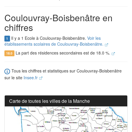
Coulouvray-Boisbenâtre en
chiffres
Il y a 1 Ecole à Coulouvray-Boisbenâtre.
Voir les
1
établissements scolaires de Coulouvray-Boisbenâtre.
La part des résidences secondaires est de 18.0 %.
18.0
Tous les chiffres et statistiques sur Coulouvray-Boisbenâtre
sur le site
Insee.fr
Carte de toutes les villes de la Manche