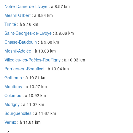
Notre-Dame-de-Livoye
: à 8.57 km
Mesnil-Gilbert
: à 8.84 km
Trinité
: à 9.16 km
Saint-Georges-de-Livoye
: à 9.66 km
Chaise-Baudouin
: à 9.68 km
Mesnil-Adelée
: à 10.03 km
Villedieu-les-Poêles-Rouffigny
: à 10.03 km
Perriers-en-Beauficel
: à 10.04 km
Gathemo
: à 10.21 km
Montbray
: à 10.27 km
Colombe
: à 10.92 km
Morigny
: à 11.07 km
Bourguenolles
: à 11.67 km
Vernix
: à 11.81 km