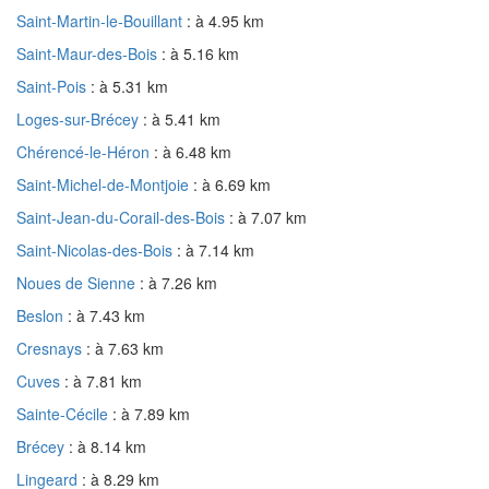
Saint-Martin-le-Bouillant
: à 4.95 km
Saint-Maur-des-Bois
: à 5.16 km
Saint-Pois
: à 5.31 km
Loges-sur-Brécey
: à 5.41 km
Chérencé-le-Héron
: à 6.48 km
Saint-Michel-de-Montjoie
: à 6.69 km
Saint-Jean-du-Corail-des-Bois
: à 7.07 km
Saint-Nicolas-des-Bois
: à 7.14 km
Noues de Sienne
: à 7.26 km
Beslon
: à 7.43 km
Cresnays
: à 7.63 km
Cuves
: à 7.81 km
Sainte-Cécile
: à 7.89 km
Brécey
: à 8.14 km
Lingeard
: à 8.29 km