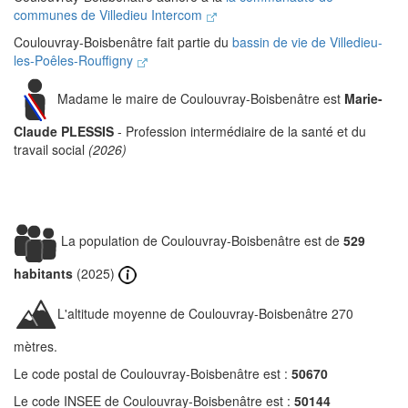
communes de Villedieu Intercom
Coulouvray-Boisbenâtre fait partie du
bassin de vie de Villedieu-
les-Poêles-Rouffigny
Madame le maire de Coulouvray-Boisbenâtre est
Marie-
Claude PLESSIS
- Profession intermédiaire de la santé et du
travail social
(2026)
La population de Coulouvray-Boisbenâtre est de
529
habitants
(2025)
L'altitude moyenne de Coulouvray-Boisbenâtre 270
mètres.
Le code postal de Coulouvray-Boisbenâtre est :
50670
Le code INSEE de Coulouvray-Boisbenâtre est :
50144