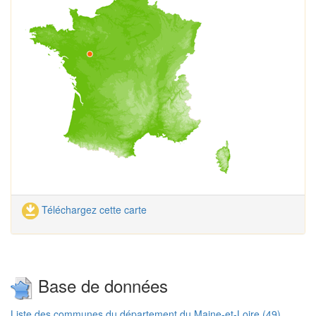
Téléchargez cette carte
Base de données
Liste des communes du département du Maine-et-Loire (49)