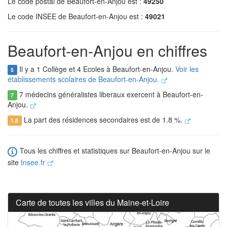
Le code postal de Beaufort-en-Anjou est :
49250
Le code INSEE de Beaufort-en-Anjou est :
49021
Beaufort-en-Anjou en chiffres
Il y a 1 Collège et 4 Ecoles à Beaufort-en-Anjou.
Voir les
5
établissements scolaires de Beaufort-en-Anjou.
7 médecins généralistes liberaux exercent à Beaufort-en-
7
Anjou.
La part des résidences secondaires est de 1.8 %.
1.8
Tous les chiffres et statistiques sur Beaufort-en-Anjou sur le
site
Insee.fr
Carte de toutes les villes du Maine-et-Loire