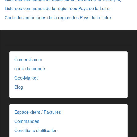
Liste des communes de la région des Pays de la Loire
Carte des communes de la région des Pays de la Loire
Comersis.com
carte du monde
Géo-Market
Blog
Espace client / Factures
Commandes
Conditions d'utilisation