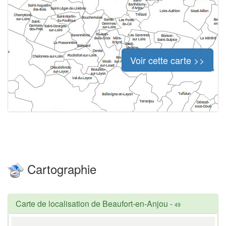
Voir cette carte >>
Cartographie
Carte de localisation de Beaufort-en-Anjou
-
49