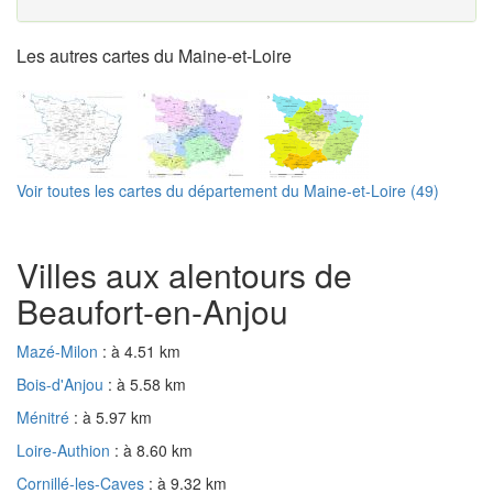
Les autres cartes du Maine-et-Loire
Voir toutes les cartes du département du Maine-et-Loire (49)
Villes aux alentours de
Beaufort-en-Anjou
Mazé-Milon
: à 4.51 km
Bois-d'Anjou
: à 5.58 km
Ménitré
: à 5.97 km
Loire-Authion
: à 8.60 km
Cornillé-les-Caves
: à 9.32 km