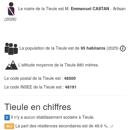
Le maire de la Tieule est M.
Emmanuel CASTAN
- Artisan
(2026)
La population de la Tieule est de
95 habitants
(2025)
L'altitude moyenne de la Tieule 880 mètres.
Le code postal de la Tieule est :
48500
Le code INSEE de la Tieule est :
48191
Tieule en chiffres
Il n'y a aucun établissement scolaire à Tieule.
0
La part des résidences secondaires est de 48.6 %.
48.6