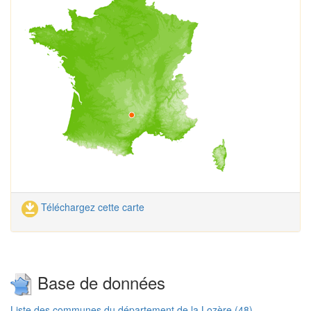
Téléchargez cette carte
Base de données
Liste des communes du département de la Lozère (48)