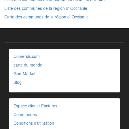
Liste des communes de la région d' Occitanie
Carte des communes de la région d' Occitanie
Comersis.com
carte du monde
Géo-Market
Blog
Espace client / Factures
Commandes
Conditions d'utilisation