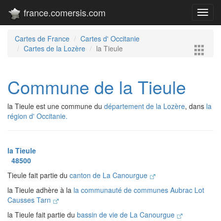
france.comersis.com
Toggl
navig
Cartes de France
Cartes d' Occitanie
Cartes de la Lozère
la Tieule
Commune de la Tieule
la Tieule est une commune du
département de la Lozère
, dans
la
région d' Occitanie.
la Tieule
48500
Tieule fait partie du
canton de La Canourgue
la Tieule adhère à la
la communauté de communes Aubrac Lot
Causses Tarn
la Tieule fait partie du
bassin de vie de La Canourgue