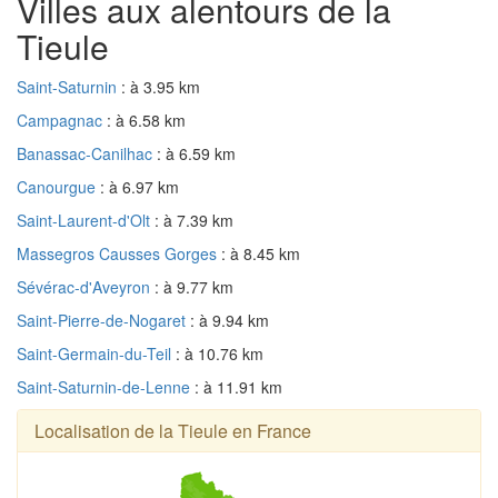
Villes aux alentours de la
Tieule
Saint-Saturnin
: à 3.95 km
Campagnac
: à 6.58 km
Banassac-Canilhac
: à 6.59 km
Canourgue
: à 6.97 km
Saint-Laurent-d'Olt
: à 7.39 km
Massegros Causses Gorges
: à 8.45 km
Sévérac-d'Aveyron
: à 9.77 km
Saint-Pierre-de-Nogaret
: à 9.94 km
Saint-Germain-du-Teil
: à 10.76 km
Saint-Saturnin-de-Lenne
: à 11.91 km
Localisation de la Tieule en France