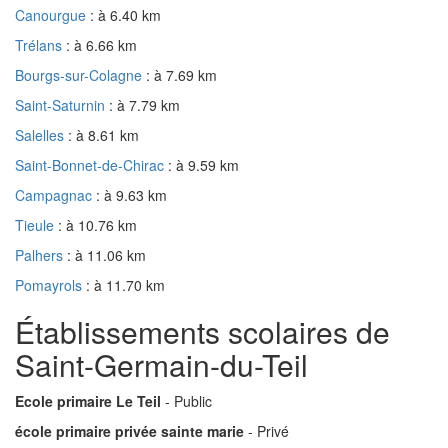
Canourgue
: à 6.40 km
Trélans
: à 6.66 km
Bourgs-sur-Colagne
: à 7.69 km
Saint-Saturnin
: à 7.79 km
Salelles
: à 8.61 km
Saint-Bonnet-de-Chirac
: à 9.59 km
Campagnac
: à 9.63 km
Tieule
: à 10.76 km
Palhers
: à 11.06 km
Pomayrols
: à 11.70 km
Établissements scolaires de
Saint-Germain-du-Teil
Ecole primaire Le Teil
- Public
école primaire privée sainte marie
- Privé