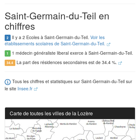
Saint-Germain-du-Teil en
chiffres
Il y a 2 Ecoles à Saint-Germain-du-Teil.
Voir les
2
établissements scolaires de Saint-Germain-du-Teil.
1 médecin généraliste liberal exerce à Saint-Germain-du-Teil.
1
La part des résidences secondaires est de 34.4 %.
34.4
Tous les chiffres et statistiques sur Saint-Germain-du-Teil sur
le site
Insee.fr
Carte de toutes les villes de la Lozère