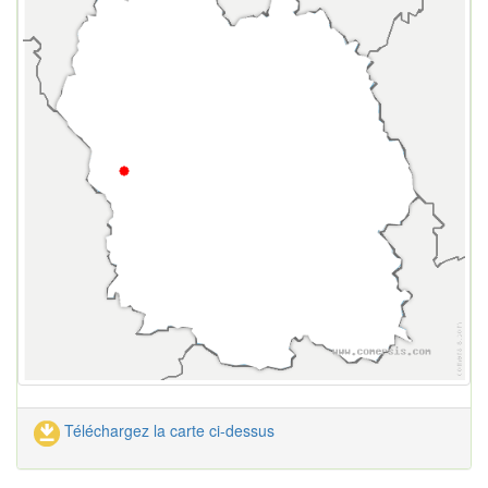
Téléchargez la carte ci-dessus