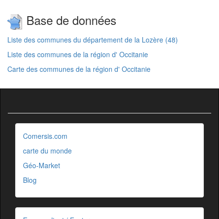
Base de données
Liste des communes du département de la Lozère (48)
Liste des communes de la région d' Occitanie
Carte des communes de la région d' Occitanie
Comersis.com
carte du monde
Géo-Market
Blog