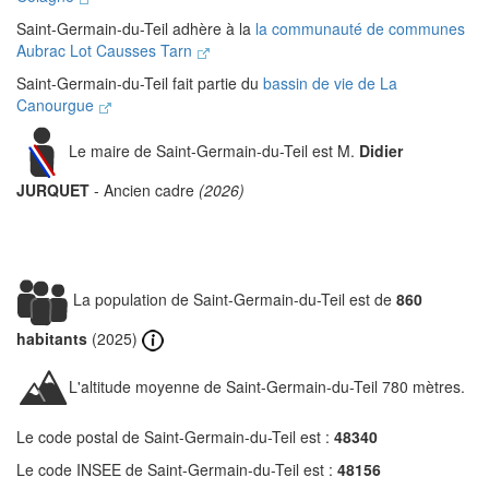
Saint-Germain-du-Teil adhère à la
la communauté de communes
Aubrac Lot Causses Tarn
Saint-Germain-du-Teil fait partie du
bassin de vie de La
Canourgue
Le maire de Saint-Germain-du-Teil est M.
Didier
JURQUET
- Ancien cadre
(2026)
La population de Saint-Germain-du-Teil est de
860
habitants
(2025)
L'altitude moyenne de Saint-Germain-du-Teil 780 mètres.
Le code postal de Saint-Germain-du-Teil est :
48340
Le code INSEE de Saint-Germain-du-Teil est :
48156