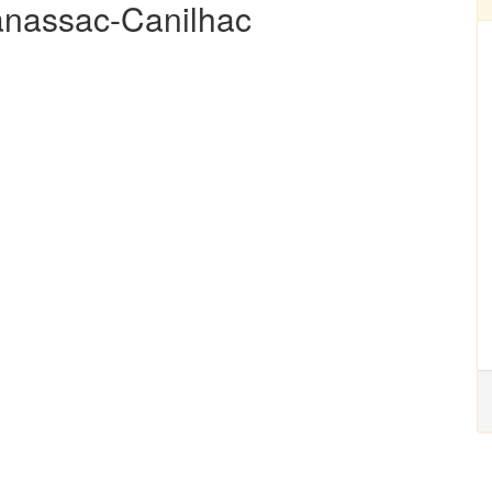
Banassac-Canilhac