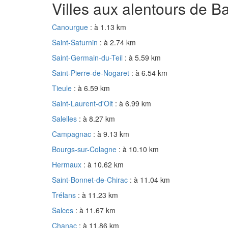
Villes aux alentours de 
Canourgue
: à 1.13 km
Saint-Saturnin
: à 2.74 km
Saint-Germain-du-Teil
: à 5.59 km
Saint-Pierre-de-Nogaret
: à 6.54 km
Tieule
: à 6.59 km
Saint-Laurent-d'Olt
: à 6.99 km
Salelles
: à 8.27 km
Campagnac
: à 9.13 km
Bourgs-sur-Colagne
: à 10.10 km
Hermaux
: à 10.62 km
Saint-Bonnet-de-Chirac
: à 11.04 km
Trélans
: à 11.23 km
Salces
: à 11.67 km
Chanac
: à 11.86 km