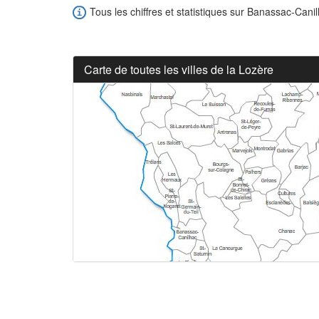
Tous les chiffres et statistiques sur Banassac-Canil
Carte de toutes les villes de la Lozère