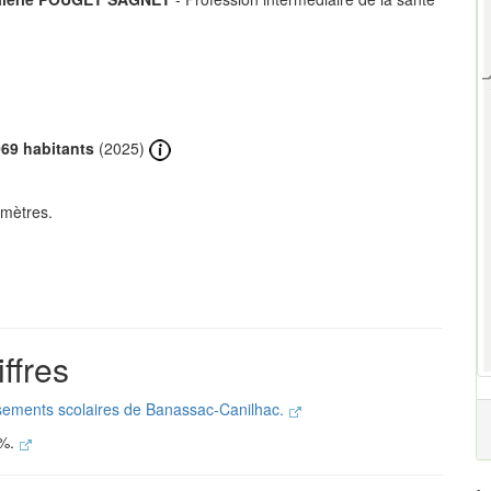
69 habitants
(2025)
 mètres.
ffres
issements scolaires de Banassac-Canilhac.
 %.