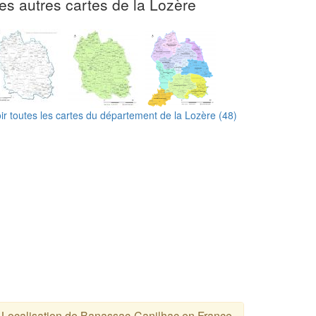
es autres cartes de la Lozère
ir toutes les cartes du département de la Lozère (48)
Localisation de Banassac-Canilhac en France