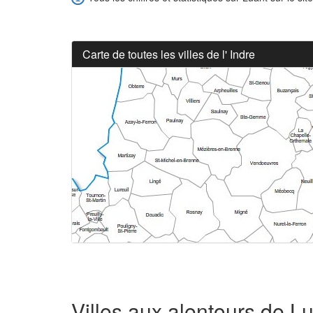
Carte de toutes les villes de l' Indre
Villes aux alentours de L