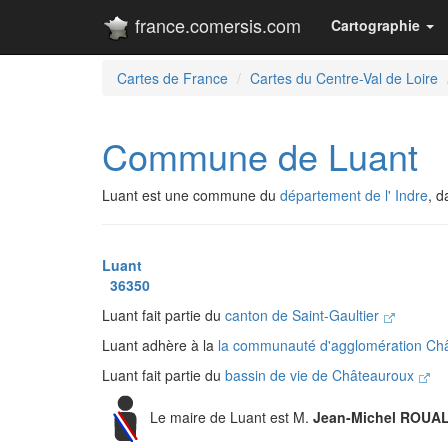
france.comersis.com
Cartographie
Cartes de France
Cartes du Centre-Val de Loire
Commune de Luant
Luant est une commune du
département de l' Indre
, 
Luant
36350
Luant fait partie du
canton de Saint-Gaultier
Luant adhère à la
la communauté d'agglomération Ch
Luant fait partie du
bassin de vie de Châteauroux
Le maire de Luant est M.
Jean-Michel ROUA