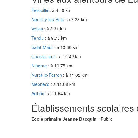
Pérouille
: à 4.49 km
Neuillay-les-Bois
: à 7.23 km
Velles
: à 8.31 km
Tendu
: à 9.75 km
Saint-Maur
: à 10.30 km
Chasseneuil
: à 10.42 km
Niherne
: à 10.75 km
Nuret-le-Ferron
: à 11.02 km
Méobecq
: à 11.08 km
Arthon
: à 11.54 km
Établissements scolaires
Ecole primaire Jeanne Dacquin
- Public