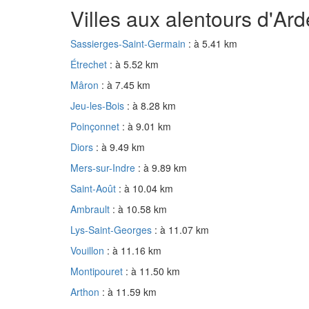
Villes aux alentours d'Ar
Sassierges-Saint-Germain
: à 5.41 km
Étrechet
: à 5.52 km
Mâron
: à 7.45 km
Jeu-les-Bois
: à 8.28 km
Poinçonnet
: à 9.01 km
Diors
: à 9.49 km
Mers-sur-Indre
: à 9.89 km
Saint-Août
: à 10.04 km
Ambrault
: à 10.58 km
Lys-Saint-Georges
: à 11.07 km
Vouillon
: à 11.16 km
Montipouret
: à 11.50 km
Arthon
: à 11.59 km