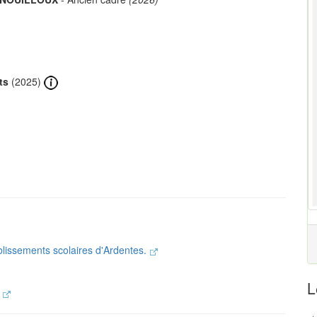
ts
(2025)
ablissements scolaires d'Ardentes.
L
.