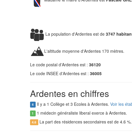
La population d'Ardentes est de
3747 habitan
L'altitude moyenne d'Ardentes 170 mètres.
Le code postal d'Ardentes est :
36120
Le code INSEE d'Ardentes est :
36005
Ardentes en chiffres
Il y a 1 Collège et 3 Ecoles à Ardentes.
Voir les ét
4
1 médecin généraliste liberal exerce à Ardentes.
1
La part des résidences secondaires est de 4.6 %
4.6