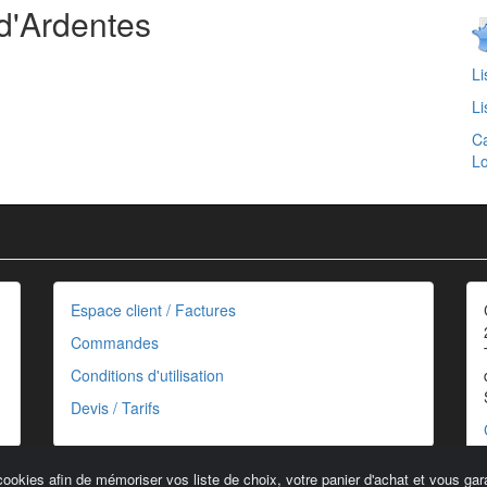
 d'Ardentes
Li
Li
Ca
Lo
Espace client / Factures
Commandes
Conditions d'utilisation
Devis / Tarifs
cookies afin de mémoriser vos liste de choix, votre panier d'achat et vous gara