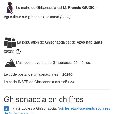
Le maire de Ghisonaccia est M.
Francis GIUDICI
-
Agriculteur sur grande exploitation
(2026)
La population de Ghisonaccia est de
4246 habitants
(2025)
L'altitude moyenne de Ghisonaccia 20 mètres.
Le code postal de Ghisonaccia est :
20240
Le code INSEE de Ghisonaccia est :
2B123
Ghisonaccia en chiffres
Il y a 2 Ecoles à Ghisonaccia.
Voir les établissements scolaires
2
de Ghisonaccia.