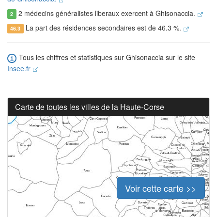
2 médecins généralistes liberaux exercent à Ghisonaccia.
2
La part des résidences secondaires est de 46.3 %.
46.3
Tous les chiffres et statistiques sur Ghisonaccia sur le site
Insee.fr
Carte de toutes les villes de la Haute-Corse
Voir cette carte >>