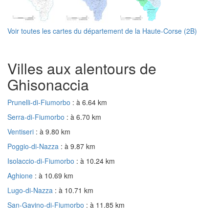
Voir toutes les cartes du département de la Haute-Corse (2B)
Villes aux alentours de
Ghisonaccia
Prunelli-di-Fiumorbo
: à 6.64 km
Serra-di-Fiumorbo
: à 6.70 km
Ventiseri
: à 9.80 km
Poggio-di-Nazza
: à 9.87 km
Isolaccio-di-Fiumorbo
: à 10.24 km
Aghione
: à 10.69 km
Lugo-di-Nazza
: à 10.71 km
San-Gavino-di-Fiumorbo
: à 11.85 km