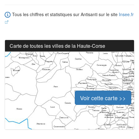
Tous les chiffres et statistiques sur Antisanti sur le site
Insee.fr
Carte de toutes les villes de la Haute-Corse
Voir cette carte >>