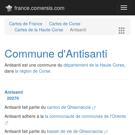
france.comersis.com
Toggl
navig
Cartes de France
Cartes de Corse
Cartes de la Haute-Corse
Antisanti
Commune d'Antisanti
Antisanti est une commune du
département de la Haute-Corse
,
dans
la région de Corse.
Antisanti
20270
Antisanti fait partie du
canton de Ghisonaccia
Antisanti adhère à la
la communauté de communes de l'Oriente
Antisanti fait partie du
bassin de vie de Ghisonaccia