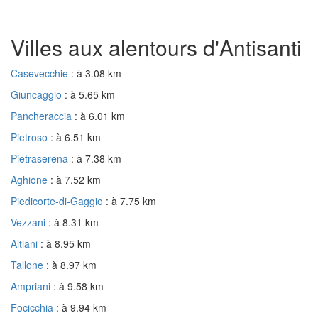
Villes aux alentours d'Antisanti
Casevecchie
: à 3.08 km
Giuncaggio
: à 5.65 km
Pancheraccia
: à 6.01 km
Pietroso
: à 6.51 km
Pietraserena
: à 7.38 km
Aghione
: à 7.52 km
Piedicorte-di-Gaggio
: à 7.75 km
Vezzani
: à 8.31 km
Altiani
: à 8.95 km
Tallone
: à 8.97 km
Ampriani
: à 9.58 km
Focicchia
: à 9.94 km