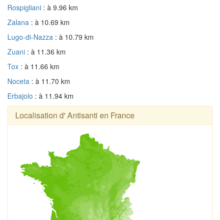
Rospigliani
: à 9.96 km
Zalana
: à 10.69 km
Lugo-di-Nazza
: à 10.79 km
Zuani
: à 11.36 km
Tox
: à 11.66 km
Noceta
: à 11.70 km
Erbajolo
: à 11.94 km
Localisation d' Antisanti en France