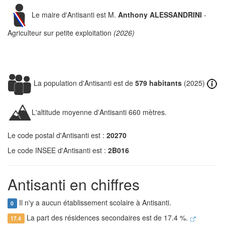
Le maire d'Antisanti est M.
Anthony ALESSANDRINI
-
Agriculteur sur petite exploitation
(2026)
La population d'Antisanti est de
579 habitants
(2025)
L'altitude moyenne d'Antisanti 660 mètres.
Le code postal d'Antisanti est :
20270
Le code INSEE d'Antisanti est :
2B016
Antisanti en chiffres
Il n'y a aucun établissement scolaire à Antisanti.
0
La part des résidences secondaires est de 17.4 %.
17.4