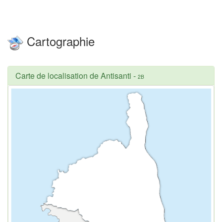
Cartographie
Carte de localisation de Antisanti
-
2B