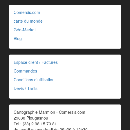
Comersis.com
carte du monde
Géo-Market
Blog
Espace client / Factures
Commandes
Conditions d'utilisation
Devis / Tarifs
Cartographie Marmion - Comersis.com
29630 Plougasnou
Tel.: (33).2 98 15 70 81
du mardi au vendredi de 09h30 à 12h30