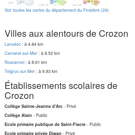
Voir toutes les cartes du département du Finistère (29)
Villes aux alentours de Crozon
Lanvéoc
: à 4.84 km
Camaret-sur-Mer
: à 8.52 km
Roscanvel
: à 8.61 km
Telgruc-sur-Mer
: à 9.93 km
Établissements scolaires de
Crozon
Collège Sainte-Jeanne d'Arc
- Privé
Collège Alain
- Public
Ecole primaire publique de Saint-Fiacre
- Public
Ecole primaire privée Diwan
- Privé