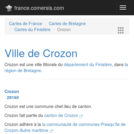
france.comersis.com
Toggl
navig
Cartes de France
Cartes de Bretagne
Cartes du Finistère
Crozon
Ville de Crozon
Crozon est une ville littorale du
département du Finistère
, dans
la
région de Bretagne.
Crozon
29160
Crozon est une commune chef-lieu de canton.
Crozon fait partie du
canton de Crozon
Crozon adhère à la
la communauté de communes Presqu'île de
Crozon-Aulne maritime