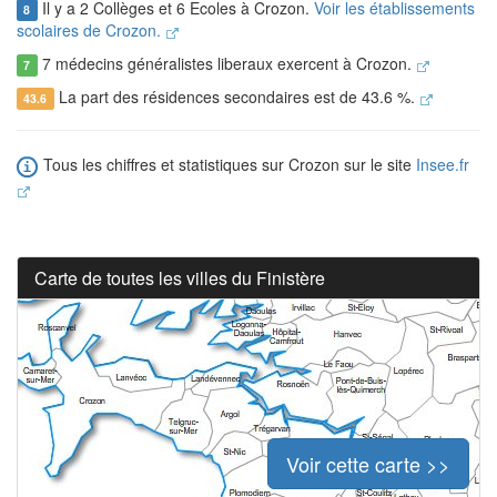
Il y a 2 Collèges et 6 Ecoles à Crozon.
Voir les établissements
8
scolaires de Crozon.
7 médecins généralistes liberaux exercent à Crozon.
7
La part des résidences secondaires est de 43.6 %.
43.6
Tous les chiffres et statistiques sur Crozon sur le site
Insee.fr
Carte de toutes les villes du Finistère
Voir cette carte >>