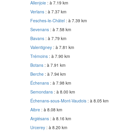
Allenjoie
: à 7.19 km
Verlans
: à 7.37 km
Fesches-le-Châtel
: à 7.39 km
Sevenans
: à 7.58 km
Bavans
: à 7.79 km
Valentigney
: à 7.81 km
Trémoins
: à 7.90 km
Botans
: à 7.91 km
Berche
: à 7.94 km
Échenans
: à 7.98 km
Semondans
: à 8.00 km
Échenans-sous-Mont-Vaudois
: à 8.05 km
Aibre
: à 8.08 km
Argiésans
: à 8.16 km
Urcerey
: à 8.20 km