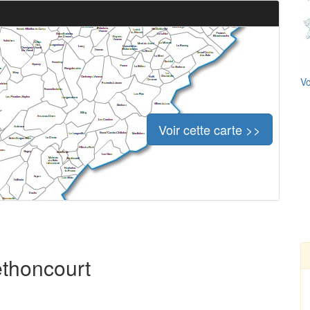
Vo
Voir cette carte >>
ethoncourt