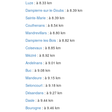
Luze
: à 8.33 km
Dampierre-sur-le-Doubs
: à 8.39 km
Sainte-Marie
: à 8.39 km
Couthenans
: à 8.54 km
Mandrevillars
: à 8.80 km
Dampierre-les-Bois
: à 8.82 km
Coisevaux
: à 8.85 km
Méziré
: à 8.92 km
Andelnans
: à 9.01 km
Buc
: à 9.08 km
Mandeure
: à 9.15 km
Seloncourt
: à 9.18 km
Désandans
: à 9.27 km
Dasle
: à 9.44 km
Bourogne
: à 9.46 km