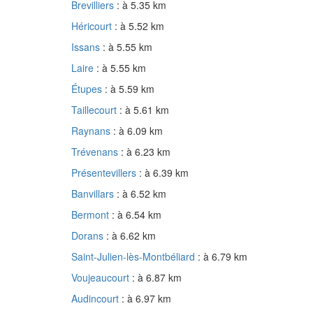
Brevilliers
: à 5.35 km
Héricourt
: à 5.52 km
Issans
: à 5.55 km
Laire
: à 5.55 km
Étupes
: à 5.59 km
Taillecourt
: à 5.61 km
Raynans
: à 6.09 km
Trévenans
: à 6.23 km
Présentevillers
: à 6.39 km
Banvillars
: à 6.52 km
Bermont
: à 6.54 km
Dorans
: à 6.62 km
Saint-Julien-lès-Montbéliard
: à 6.79 km
Voujeaucourt
: à 6.87 km
Audincourt
: à 6.97 km