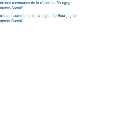
ste des communes de la région de Bourgogne-
ranche-Comté
rte des communes de la région de Bourgogne-
ranche-Comté