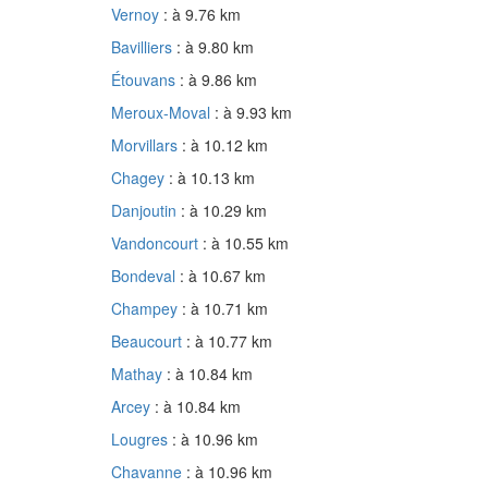
Vernoy
: à 9.76 km
Bavilliers
: à 9.80 km
Étouvans
: à 9.86 km
Meroux-Moval
: à 9.93 km
Morvillars
: à 10.12 km
Chagey
: à 10.13 km
Danjoutin
: à 10.29 km
Vandoncourt
: à 10.55 km
Bondeval
: à 10.67 km
Champey
: à 10.71 km
Beaucourt
: à 10.77 km
Mathay
: à 10.84 km
Arcey
: à 10.84 km
Lougres
: à 10.96 km
Chavanne
: à 10.96 km