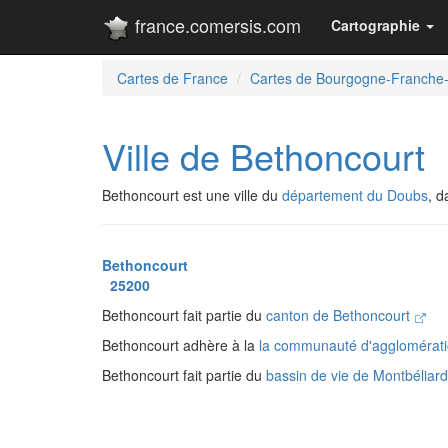
france.comersis.com
Cartographie
Cartes de France
Cartes de Bourgogne-Franche
Ville de Bethoncourt
Bethoncourt est une ville du
département du Doubs
, 
Bethoncourt
25200
Bethoncourt fait partie du
canton de Bethoncourt
Bethoncourt adhère à la
la communauté d'agglomérati
Bethoncourt fait partie du
bassin de vie de Montbéliar