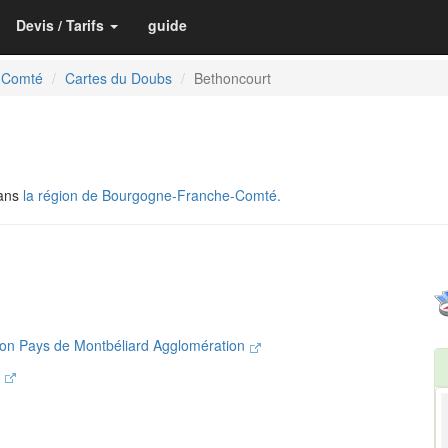
Devis / Tarifs
guide
-Comté
Cartes du Doubs
Bethoncourt
dans
la région de Bourgogne-Franche-Comté.
on Pays de Montbéliard Agglomération
d