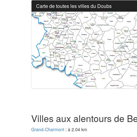
Carte de toutes les villes du Doubs
Villes aux alentours de B
Grand-Charmont
: à 2.04 km