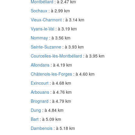
Montbéliard
: à 2.47 km
Sochaux
: à 2.99 km
Vieux-Charmont
: à 3.14 km
Vyans-le-Val
: à 3.19 km
Nommay
: à 3.56 km
Sainte-Suzanne
: à 3.93 km
Courcelles-lès-Montbéliard
: à 3.95 km
Allondans
: à 4.19 km
Châtenois-les-Forges
: à 4.60 km
Exincourt
: à 4.68 km
Arbouans
: à 4.76 km
Brognard
: à 4.79 km
Dung
: à 4.84 km
Bart
: à 5.09 km
Dambenois
: à 5.18 km