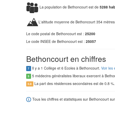
La population de Bethoncourt est de
5288 hab
L'altitude moyenne de Bethoncourt 354 mètres
Le code postal de Bethoncourt est :
25200
Le code INSEE de Bethoncourt est :
25057
Bethoncourt en chiffres
Il y a 1 Collège et 6 Ecoles à Bethoncourt.
Voir les
7
5 médecins généralistes liberaux exercent à Betho
5
La part des résidences secondaires est de 0.8 %
0.8
Tous les chiffres et statistiques sur Bethoncourt sur