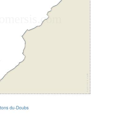
ntons du-Doubs