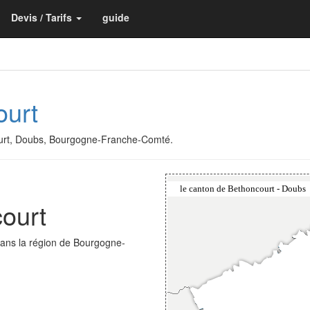
Devis / Tarifs
guide
ourt
court, Doubs, Bourgogne-Franche-Comté.
ourt
dans la région de Bourgogne-