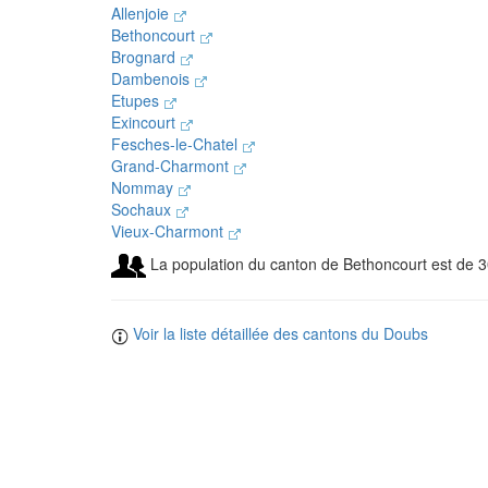
Allenjoie
Bethoncourt
Brognard
Dambenois
Etupes
Exincourt
Fesches-le-Chatel
Grand-Charmont
Nommay
Sochaux
Vieux-Charmont
La population du canton de Bethoncourt est de 3
Voir la liste détaillée des cantons du Doubs