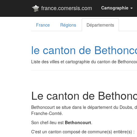
france.comersis.com
Cartographie
France
Régions
Départements
le canton de Bethonc
Liste des villes et cartographie du canton de Bethon
Le canton de Bethonc
Bethoncourt se situe dans le département du Doubs, 
Franche-Comté.
Son chef-lieu est
Bethoncourt
.
C'est un canton composé de commune(s) entière(s) :