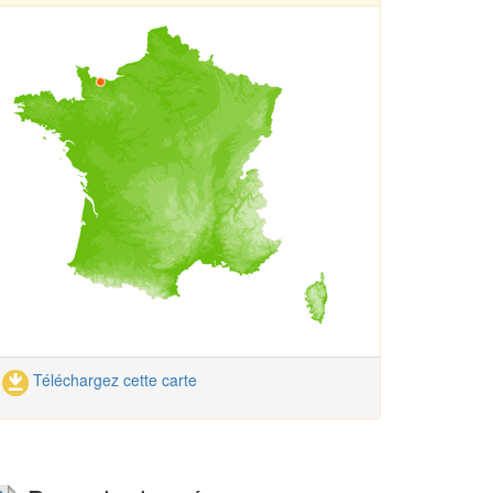
Téléchargez cette carte