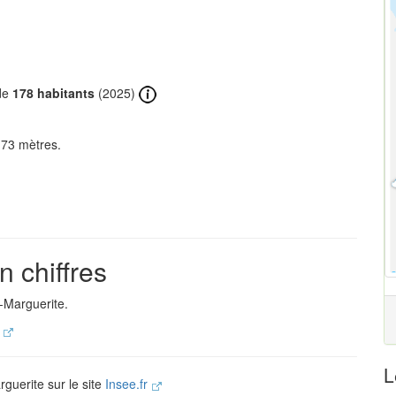
 de
178 habitants
(2025)
 73 mètres.
 chiffres
-Marguerite.
.
L
rguerite sur le site
Insee.fr