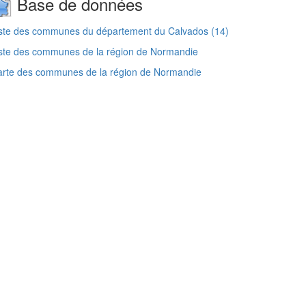
Base de données
ste des communes du département du Calvados (14)
ste des communes de la région de Normandie
arte des communes de la région de Normandie