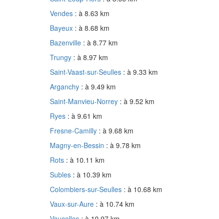
Vendes
: à 8.63 km
Bayeux
: à 8.68 km
Bazenville
: à 8.77 km
Trungy
: à 8.97 km
Saint-Vaast-sur-Seulles
: à 9.33 km
Arganchy
: à 9.49 km
Saint-Manvieu-Norrey
: à 9.52 km
Ryes
: à 9.61 km
Fresne-Camilly
: à 9.68 km
Magny-en-Bessin
: à 9.78 km
Rots
: à 10.11 km
Subles
: à 10.39 km
Colombiers-sur-Seulles
: à 10.68 km
Vaux-sur-Aure
: à 10.74 km
Vaucelles
: à 10.97 km