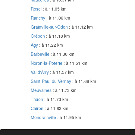
Rosel
: à 11.05 km
Ranchy
: à 11.06 km
Grainville-sur-Odon
: à 11.12 km
Crépon
: à 11.18 km
Agy
: à 11.22 km
Barbeville
: à 11.30 km
Noron-la-Poterie
: à 11.51 km
Val d'Arry
: à 11.57 km
Saint-Paul-du-Vernay
: à 11.68 km
Meuvaines
: à 11.73 km
Thaon
: à 11.73 km
Cairon
: à 11.83 km
Mondrainville
: à 11.95 km