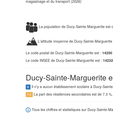
magasinage et du transport
(2026)
La population de Ducy-Sainte-Marguerite est
L'altitude moyenne de Ducy-Sainte-Marguerite
Le code postal de Ducy-Sainte-Marguerite est :
14250
Le code INSEE de Ducy-Sainte-Marguerite est :
14232
Ducy-Sainte-Marguerite en
Il n'y a aucun établissement scolaire à Ducy-Sainte
0
La part des résidences secondaires est de 7.3 %
7.3
Tous les chiffres et statistiques sur Ducy-Sainte-Ma