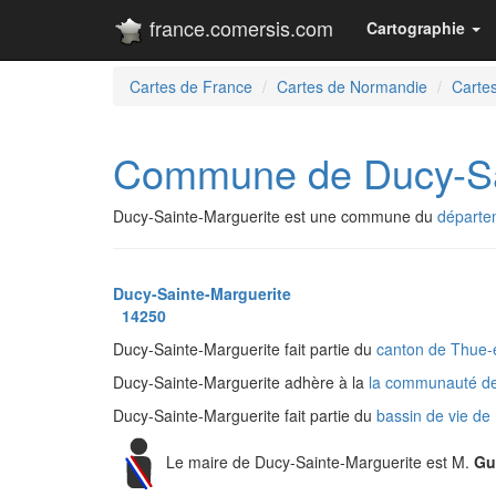
france.comersis.com
Cartographie
Cartes de France
Cartes de Normandie
Carte
Commune de Ducy-Sa
Ducy-Sainte-Marguerite est une commune du
départe
Ducy-Sainte-Marguerite
14250
Ducy-Sainte-Marguerite fait partie du
canton de Thue
Ducy-Sainte-Marguerite adhère à la
la communauté de
Ducy-Sainte-Marguerite fait partie du
bassin de vie d
Le maire de Ducy-Sainte-Marguerite est M.
Gu