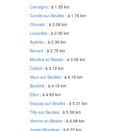
Carcagny
: à 1.35 km
Condé-sur-Seulles
: à 1.76 km
Chouain
: à 2.06 km
Loucelles
: à 2.30 km
Audrieu
: à 2.36 km
Nonant
: à 2.75 km
Moulins en Bessin
: à 3.06 km
Cristot
: à 4.12 km
Vaux-sur-Seulles
: à 4.16 km
Bucéels
: à 4.19 km
Ellon
: à 4.83 km
Esquay-sur-Seulles
: à 5.31 km
Tilly-sur-Seulles
: à 5.59 km
Vienne-en-Bessin
: à 6.08 km
Juaye-Mondaye
: à 6.22 km