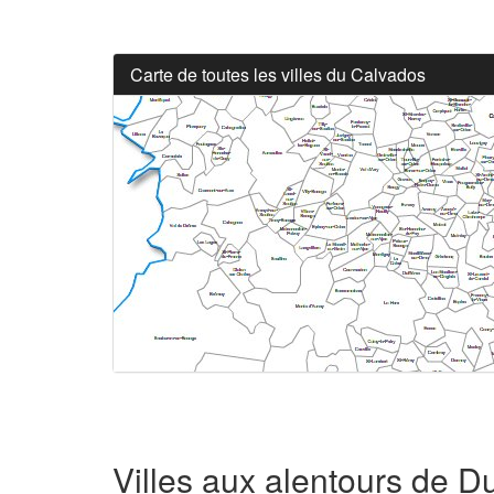
Carte de toutes les villes du Calvados
Villes aux alentours de D