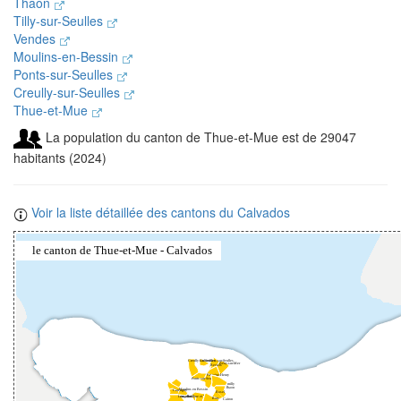
Thaon
Tilly-sur-Seulles
Vendes
Moulins-en-Bessin
Ponts-sur-Seulles
Creully-sur-Seulles
Thue-et-Mue
La population du canton de Thue-et-Mue est de 29047
habitants (2024)
Voir la liste détaillée des cantons du Calvados