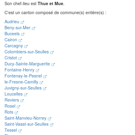
Son chef-lieu est
Thue et Mue
.
C'est un canton composé de commune(s) entière(s) :
Audrieu
Beny-sur-Mer
Buceels
Cairon
Carcagny
Colombiers-sur-Seulles
Cristot
Ducy-Sainte-Marguerite
Fontaine-Henry
Fontenay-le-Pesnel
le-Fresne-Camilly
Juvigny-sur-Seulles
Loucelles
Reviers
Rosel
Rots
Saint-Manvieu-Norrey
Saint-Vaast-sur-Seulles
Tessel