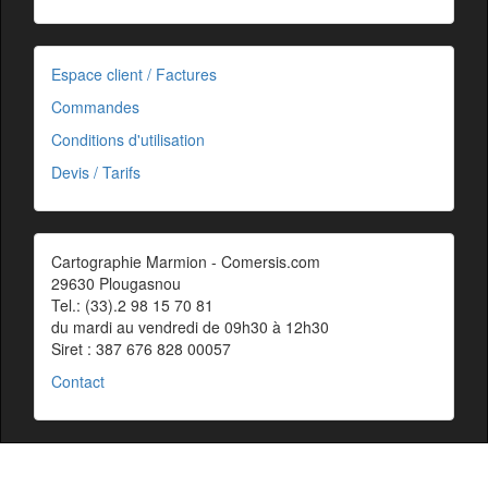
Espace client / Factures
Commandes
Conditions d'utilisation
Devis / Tarifs
Cartographie Marmion - Comersis.com
29630 Plougasnou
Tel.: (33).2 98 15 70 81
du mardi au vendredi de 09h30 à 12h30
Siret : 387 676 828 00057
Contact