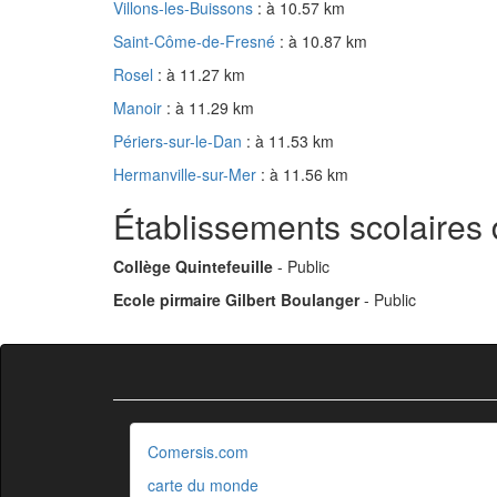
Villons-les-Buissons
: à 10.57 km
Saint-Côme-de-Fresné
: à 10.87 km
Rosel
: à 11.27 km
Manoir
: à 11.29 km
Périers-sur-le-Dan
: à 11.53 km
Hermanville-sur-Mer
: à 11.56 km
Établissements scolaires
Collège Quintefeuille
- Public
Ecole pirmaire Gilbert Boulanger
- Public
Comersis.com
carte du monde