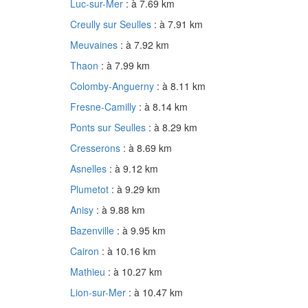
Luc-sur-Mer
: à 7.69 km
Creully sur Seulles
: à 7.91 km
Meuvaines
: à 7.92 km
Thaon
: à 7.99 km
Colomby-Anguerny
: à 8.11 km
Fresne-Camilly
: à 8.14 km
Ponts sur Seulles
: à 8.29 km
Cresserons
: à 8.69 km
Asnelles
: à 9.12 km
Plumetot
: à 9.29 km
Anisy
: à 9.88 km
Bazenville
: à 9.95 km
Cairon
: à 10.16 km
Mathieu
: à 10.27 km
Lion-sur-Mer
: à 10.47 km