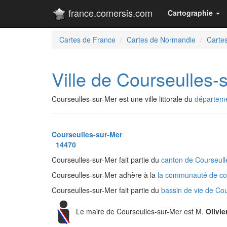
france.comersis.com
Cartographie
Cartes de France
Cartes de Normandie
Carte
Ville de Courseulles-
Courseulles-sur-Mer est une ville littorale du
départem
Courseulles-sur-Mer
14470
Courseulles-sur-Mer fait partie du
canton de Courseul
Courseulles-sur-Mer adhère à la
la communauté de c
Courseulles-sur-Mer fait partie du
bassin de vie de Co
Le maire de Courseulles-sur-Mer est M.
Olivi