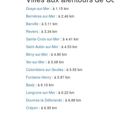
Graye-sur-Mer
: à 1.15 km
Bernières-sur-Mer
: à 2.46 km
Banville
: à 3.11 km
Reviers
: à 3.34 km
Sainte-Croix-sur-Mer
: à 4.41 km
Saint-Aubin-sur-Mer
: à 4.53 km
Bény-sur-Mer
: à 4.80 km
Ver-sur-Mer
: à 5.08 km
Colombiers-sur-Seulles
: à 5.55 km
Fontaine-Henry
: à 5.87 km
Basly
: à 6.10 km
Langrune-sur-Mer
: à 6.22 km
Douvres-la-Délivrande
: à 6.88 km
Crépon
: à 6.95 km