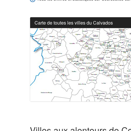
Carte de toutes les villes du Calvados
Villes aux alentours de C