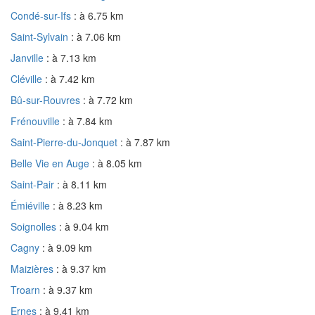
Condé-sur-Ifs
: à 6.75 km
Saint-Sylvain
: à 7.06 km
Janville
: à 7.13 km
Cléville
: à 7.42 km
Bû-sur-Rouvres
: à 7.72 km
Frénouville
: à 7.84 km
Saint-Pierre-du-Jonquet
: à 7.87 km
Belle Vie en Auge
: à 8.05 km
Saint-Pair
: à 8.11 km
Émiéville
: à 8.23 km
Soignolles
: à 9.04 km
Cagny
: à 9.09 km
Maizières
: à 9.37 km
Troarn
: à 9.37 km
Ernes
: à 9.41 km