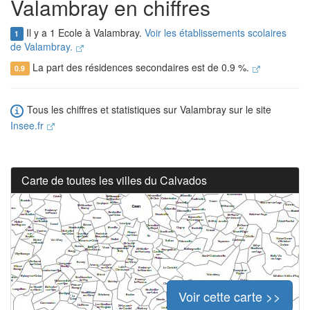
Valambray en chiffres
Il y a 1 Ecole à Valambray.
Voir les établissements scolaires
1
de Valambray.
La part des résidences secondaires est de 0.9 %.
0.9
Tous les chiffres et statistiques sur Valambray sur le site
Insee.fr
Carte de toutes les villes du Calvados
Voir cette carte >>