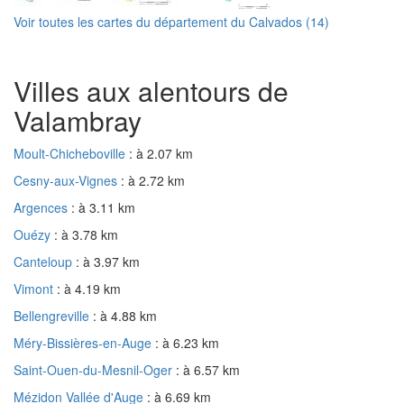
Voir toutes les cartes du département du Calvados (14)
Villes aux alentours de
Valambray
Moult-Chicheboville
: à 2.07 km
Cesny-aux-Vignes
: à 2.72 km
Argences
: à 3.11 km
Ouézy
: à 3.78 km
Canteloup
: à 3.97 km
Vimont
: à 4.19 km
Bellengreville
: à 4.88 km
Méry-Bissières-en-Auge
: à 6.23 km
Saint-Ouen-du-Mesnil-Oger
: à 6.57 km
Mézidon Vallée d'Auge
: à 6.69 km