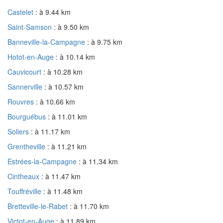
Castelet
: à 9.44 km
Saint-Samson
: à 9.50 km
Banneville-la-Campagne
: à 9.75 km
Hotot-en-Auge
: à 10.14 km
Cauvicourt
: à 10.28 km
Sannerville
: à 10.57 km
Rouvres
: à 10.66 km
Bourguébus
: à 11.01 km
Soliers
: à 11.17 km
Grentheville
: à 11.21 km
Estrées-la-Campagne
: à 11.34 km
Cintheaux
: à 11.47 km
Touffréville
: à 11.48 km
Bretteville-le-Rabet
: à 11.70 km
Victot-en-Auge
: à 11.89 km