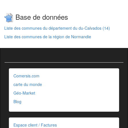
Base de données
Liste des communes du département du du-Calvados (14)
Liste des communes de la région de Normandie
Comersis.com
carte du monde
Géo-Market
Blog
Espace client / Factures