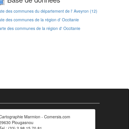
ste des communes du département de l' Aveyron (12)
ste des communes de la région d' Occitanie
rte des communes de la région d' Occitanie
Cartographie Marmion - Comersis.com
29630 Plougasnou
Tel.: (33).2 98 15 70 81