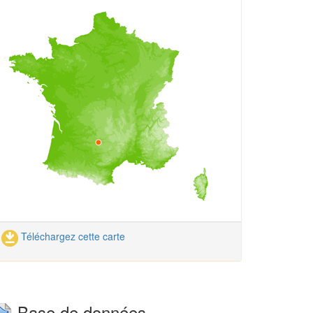
Téléchargez cette carte
Base de données