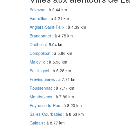
Privezac
: à 2.44 km
Vaureilles
: à 4.21 km
Anglars-Saint-Félix
: à 4.39 km
Brandonnet
: à 4.75 km
Drulhe
: à 5.04 km
Compolibat
: à 5.86 km
Maleville
: à 5.98 km
Saint-Igest
: à 6.28 km
Prévinquières
: à 7.71 km
Roussennac
: à 7.77 km
Montbazens
: à 7.89 km
Peyrusse-le-Roc
: à 8.20 km
Salles-Courbatiès
: à 8.53 km
Galgan
: à 8.77 km