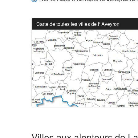
Carte de toutes les villes de l' Aveyron
Villes aux alentours de L