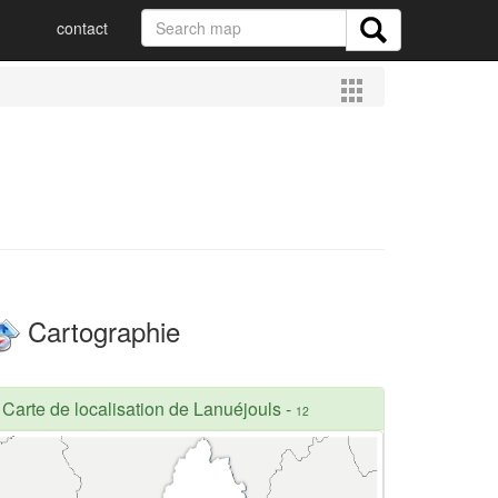
contact
Cartographie
Carte de localisation de Lanuéjouls
-
12