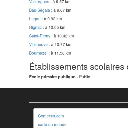
Valzergues
: à 9.57 km
Bas-Ségala
: à 9.67 km
Lugan
: à 9.92 km
Rignac
: à 10.05 km
Saint-Rémy
: à 10.42 km
Villeneuve
: à 10.77 km
Bournazel
: à 11.56 km
Établissements scolaires
Ecole primaire publique
- Public
Comersis.com
carte du monde