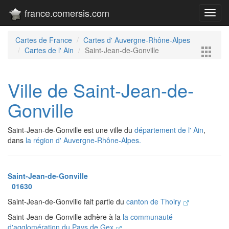
france.comersis.com
Toggl
navig
Cartes de France
Cartes d' Auvergne-Rhône-Alpes
Cartes de l' Ain
Saint-Jean-de-Gonville
Ville de Saint-Jean-de-
Gonville
Saint-Jean-de-Gonville est une ville du
département de l' Ain
,
dans
la région d' Auvergne-Rhône-Alpes.
Saint-Jean-de-Gonville
01630
Saint-Jean-de-Gonville fait partie du
canton de Thoiry
Saint-Jean-de-Gonville adhère à la
la communauté
d'agglomération du Pays de Gex