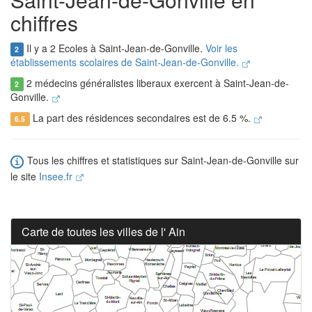
chiffres
Il y a 2 Ecoles à Saint-Jean-de-Gonville.
Voir les
2
établissements scolaires de Saint-Jean-de-Gonville.
2 médecins généralistes liberaux exercent à Saint-Jean-de-
2
Gonville.
La part des résidences secondaires est de 6.5 %.
6.5
Tous les chiffres et statistiques sur Saint-Jean-de-Gonville sur
le site
Insee.fr
Carte de toutes les villes de l' Ain