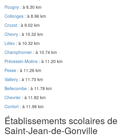
Pougny
: à 8.30 km
Collonges
: à 8.96 km
Crozet
: à 9.02 km
Chevry
: à 10.32 km
Lélex
: à 10.32 km
Champfromier
: à 10.74 km
Prévessin-Moëns
: à 11.20 km
Pesse
: à 11.26 km
Valleiry
: à 11.70 km
Bellecombe
: à 11.78 km
Chevrier
: à 11.82 km
Confort
: à 11.98 km
Établissements scolaires de
Saint-Jean-de-Gonville