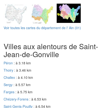
Voir toutes les cartes du département de l' Ain (01)
Villes aux alentours de Saint-
Jean-de-Gonville
Péron
: à 3.18 km
Thoiry
: à 3.46 km
Challex
: à 4.10 km
Sergy
: à 5.57 km
Farges
: à 5.75 km
Chézery-Forens
: à 6.53 km
Saint-Genis-Pouilly
: à 6.54 km