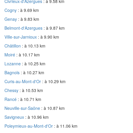
Civrieux-d'Azergues
: à 9.58 km
Cogny
: à 9.69 km
Genay
: à 9.83 km
Belmont-d'Azergues
: à 9.87 km
Ville-sur-Jarnioux
: à 9.90 km
Châtillon
: à 10.13 km
Moiré
: à 10.17 km
Lozanne
: à 10.25 km
Bagnols
: à 10.27 km
Curis-au-Mont-d'Or
: à 10.29 km
Chessy
: à 10.53 km
Rancé
: à 10.71 km
Neuville-sur-Saône
: à 10.87 km
Savigneux
: à 10.96 km
Poleymieux-au-Mont-d'Or
: à 11.06 km