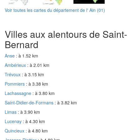
Voir toutes les cartes du département de l' Ain (01)
Villes aux alentours de Saint-
Bernard
Anse
: à 1.52 km
Ambérieux
: à 2.01 km
Trévoux
: à 3.15 km
Pommiers
: à 3.38 km
Lachassagne
: à 3.80 km
Saint-Didier-de-Formans
: à 3.82 km
Limas
: à 3.90 km
Lucenay
: à 4.30 km
Quincieux
: à 4.80 km
Jassans-Riottier
: à 4.89 km