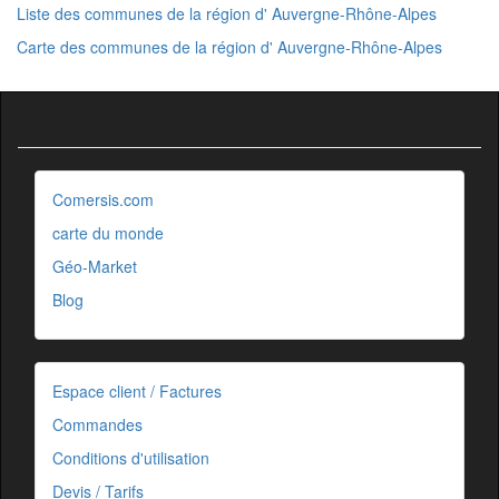
Liste des communes de la région d' Auvergne-Rhône-Alpes
Carte des communes de la région d' Auvergne-Rhône-Alpes
Comersis.com
carte du monde
Géo-Market
Blog
Espace client / Factures
Commandes
Conditions d'utilisation
Devis / Tarifs