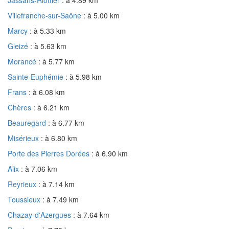
Villefranche-sur-Saône
: à 5.00 km
Marcy
: à 5.33 km
Gleizé
: à 5.63 km
Morancé
: à 5.77 km
Sainte-Euphémie
: à 5.98 km
Frans
: à 6.08 km
Chères
: à 6.21 km
Beauregard
: à 6.77 km
Misérieux
: à 6.80 km
Porte des Pierres Dorées
: à 6.90 km
Alix
: à 7.06 km
Reyrieux
: à 7.14 km
Toussieux
: à 7.49 km
Chazay-d'Azergues
: à 7.64 km