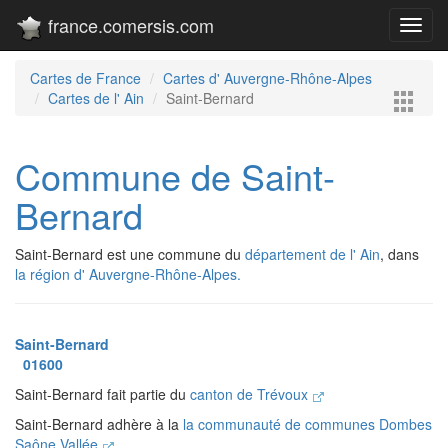
france.comersis.com
Toggl
navig
Cartes de France
Cartes d' Auvergne-Rhône-Alpes
Cartes de l' Ain
Saint-Bernard
Commune de Saint-
Bernard
Saint-Bernard est une commune du
département de l' Ain
, dans
la région d' Auvergne-Rhône-Alpes.
Saint-Bernard
01600
Saint-Bernard fait partie du
canton de Trévoux
Saint-Bernard adhère à la
la communauté de communes Dombes
Saône Vallée