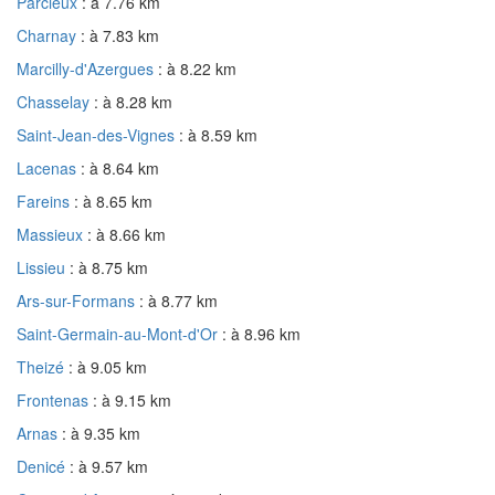
Parcieux
: à 7.76 km
Charnay
: à 7.83 km
Marcilly-d'Azergues
: à 8.22 km
Chasselay
: à 8.28 km
Saint-Jean-des-Vignes
: à 8.59 km
Lacenas
: à 8.64 km
Fareins
: à 8.65 km
Massieux
: à 8.66 km
Lissieu
: à 8.75 km
Ars-sur-Formans
: à 8.77 km
Saint-Germain-au-Mont-d'Or
: à 8.96 km
Theizé
: à 9.05 km
Frontenas
: à 9.15 km
Arnas
: à 9.35 km
Denicé
: à 9.57 km