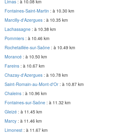
Limas
: à 10.08 km
Fontaines-Saint-Martin
: à 10.30 km
Marcilly-d'Azergues
: à 10.35 km
Lachassagne
: à 10.38 km
Pommiers
: à 10.46 km
Rochetaillée-sur-Saône
: à 10.49 km
Morancé
: à 10.50 km
Fareins
: à 10.67 km
Chazay-d'Azergues
: à 10.78 km
Saint-Romain-au-Mont-d'Or
: à 10.87 km
Chaleins
: à 10.96 km
Fontaines-sur-Saône
: à 11.32 km
Gleizé
: à 11.45 km
Marcy
: à 11.46 km
Limonest
: à 11.67 km