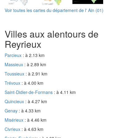
Voir toutes les cartes du département de l' Ain (01)
Villes aux alentours de
Reyrieux
Parcieux
: à 2.13 km
Massieux
: à 2.89 km
Toussieux
: à 2.91 km
Trévoux
: à 4.00 km
Saint-Didier-de-Formans
: à 4.11 km
Quincieux
: à 4.27 km
Genay
: à 4.33 km
Misérieux
: à 4.46 km
Civrieux
: à 4.63 km