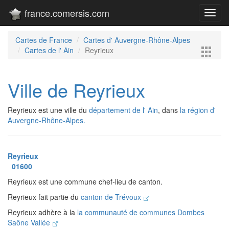
france.comersis.com
Toggl
navig
Cartes de France
Cartes d' Auvergne-Rhône-Alpes
Cartes de l' Ain
Reyrieux
Ville de Reyrieux
Reyrieux est une ville du
département de l' Ain
, dans
la région d'
Auvergne-Rhône-Alpes.
Reyrieux
01600
Reyrieux est une commune chef-lieu de canton.
Reyrieux fait partie du
canton de Trévoux
Reyrieux adhère à la
la communauté de communes Dombes
Saône Vallée