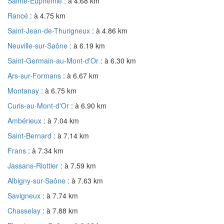
Sainte-Euphémie
: à 4.68 km
Rancé
: à 4.75 km
Saint-Jean-de-Thurigneux
: à 4.86 km
Neuville-sur-Saône
: à 6.19 km
Saint-Germain-au-Mont-d'Or
: à 6.30 km
Ars-sur-Formans
: à 6.67 km
Montanay
: à 6.75 km
Curis-au-Mont-d'Or
: à 6.90 km
Ambérieux
: à 7.04 km
Saint-Bernard
: à 7.14 km
Frans
: à 7.34 km
Jassans-Riottier
: à 7.59 km
Albigny-sur-Saône
: à 7.63 km
Savigneux
: à 7.74 km
Chasselay
: à 7.88 km