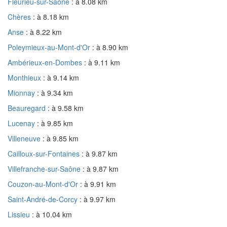
Fleurieu-sur-Saône
: à 8.08 km
Chères
: à 8.18 km
Anse
: à 8.22 km
Poleymieux-au-Mont-d'Or
: à 8.90 km
Ambérieux-en-Dombes
: à 9.11 km
Monthieux
: à 9.14 km
Mionnay
: à 9.34 km
Beauregard
: à 9.58 km
Lucenay
: à 9.85 km
Villeneuve
: à 9.85 km
Cailloux-sur-Fontaines
: à 9.87 km
Villefranche-sur-Saône
: à 9.87 km
Couzon-au-Mont-d'Or
: à 9.91 km
Saint-André-de-Corcy
: à 9.97 km
Lissieu
: à 10.04 km