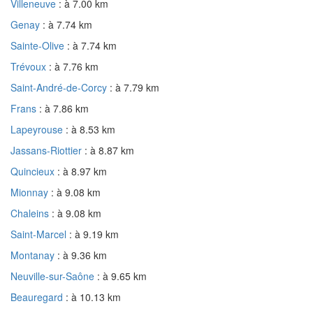
Villeneuve
: à 7.00 km
Genay
: à 7.74 km
Sainte-Olive
: à 7.74 km
Trévoux
: à 7.76 km
Saint-André-de-Corcy
: à 7.79 km
Frans
: à 7.86 km
Lapeyrouse
: à 8.53 km
Jassans-Riottier
: à 8.87 km
Quincieux
: à 8.97 km
Mionnay
: à 9.08 km
Chaleins
: à 9.08 km
Saint-Marcel
: à 9.19 km
Montanay
: à 9.36 km
Neuville-sur-Saône
: à 9.65 km
Beauregard
: à 10.13 km