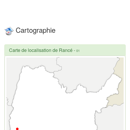
Cartographie
Carte de localisation de Rancé
-
01