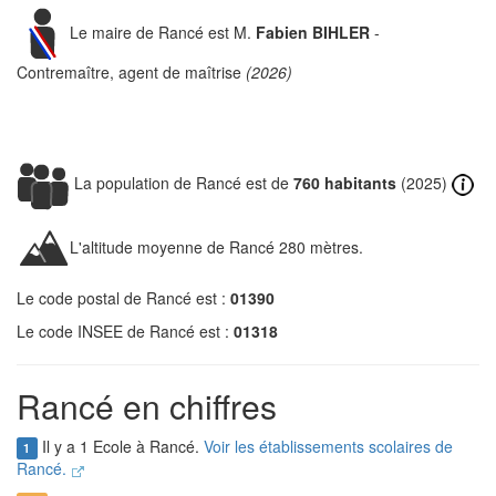
Le maire de Rancé est M.
Fabien BIHLER
-
Contremaître, agent de maîtrise
(2026)
La population de Rancé est de
760 habitants
(2025)
L'altitude moyenne de Rancé 280 mètres.
Le code postal de Rancé est :
01390
Le code INSEE de Rancé est :
01318
Rancé en chiffres
Il y a 1 Ecole à Rancé.
Voir les établissements scolaires de
1
Rancé.