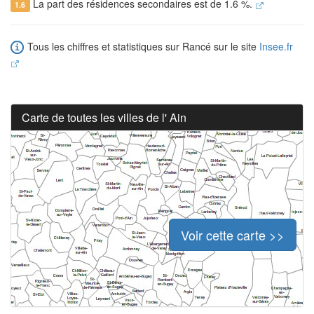
La part des résidences secondaires est de 1.6 %.
1.6
Tous les chiffres et statistiques sur Rancé sur le site
Insee.fr
Carte de toutes les villes de l' Ain
Voir cette carte >>