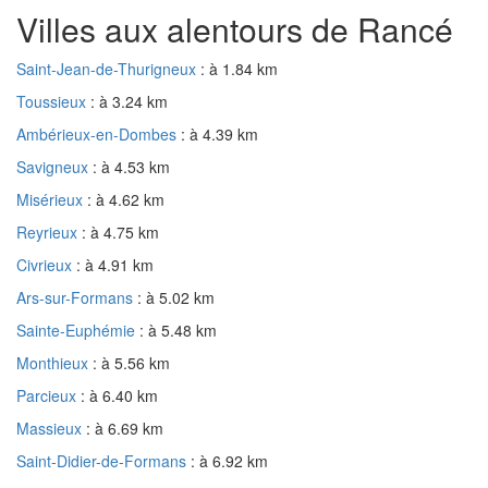
Villes aux alentours de Rancé
Saint-Jean-de-Thurigneux
: à 1.84 km
Toussieux
: à 3.24 km
Ambérieux-en-Dombes
: à 4.39 km
Savigneux
: à 4.53 km
Misérieux
: à 4.62 km
Reyrieux
: à 4.75 km
Civrieux
: à 4.91 km
Ars-sur-Formans
: à 5.02 km
Sainte-Euphémie
: à 5.48 km
Monthieux
: à 5.56 km
Parcieux
: à 6.40 km
Massieux
: à 6.69 km
Saint-Didier-de-Formans
: à 6.92 km