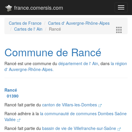
france.comersis.com
Toggl
navig
Cartes de France
Cartes d' Auvergne-Rhône-Alpes
Cartes de l' Ain
Rancé
Commune de Rancé
Rancé est une commune du
département de l' Ain
, dans
la région
d' Auvergne-Rhône-Alpes.
Rancé
01390
Rancé fait partie du
canton de Villars-les-Dombes
Rancé adhère à la
la communauté de communes Dombes Saône
Vallée
Rancé fait partie du
bassin de vie de Villefranche-sur-Saône