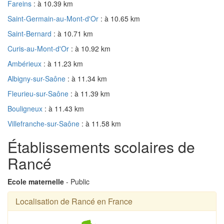
Fareins
: à 10.39 km
Saint-Germain-au-Mont-d'Or
: à 10.65 km
Saint-Bernard
: à 10.71 km
Curis-au-Mont-d'Or
: à 10.92 km
Ambérieux
: à 11.23 km
Albigny-sur-Saône
: à 11.34 km
Fleurieu-sur-Saône
: à 11.39 km
Bouligneux
: à 11.43 km
Villefranche-sur-Saône
: à 11.58 km
Établissements scolaires de
Rancé
Ecole maternelle
- Public
Localisation de Rancé en France