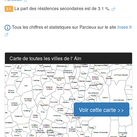
La part des résidences secondaires est de 3.1 %.
3.1
Tous les chiffres et statistiques sur Parcieux sur le site
Insee.fr
Carte de toutes les villes de l' Ain
Voir cette carte >>