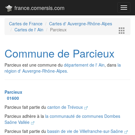
france.comersis.com
Toggl
navig
Cartes de France
Cartes d' Auvergne-Rhône-Alpes
Cartes de l' Ain
Parcieux
Commune de Parcieux
Parcieux est une commune du
département de l' Ain
, dans
la
région d' Auvergne-Rhône-Alpes.
Parcieux
01600
Parcieux fait partie du
canton de Trévoux
Parcieux adhère à la
la communauté de communes Dombes
Saône Vallée
Parcieux fait partie du
bassin de vie de Villefranche-sur-Saône