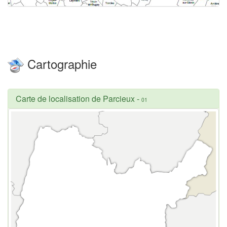
Cartographie
Carte de localisation de Parcieux
-
01