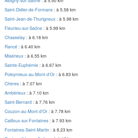
Albigny-sur-Saône
: à 5.50 km
Saint-Didier-de-Formans
: à 5.58 km
Saint-Jean-de-Thurigneux
: à 5.98 km
Fleurieu-sur-Saône
: à 5.99 km
Chasselay
: à 6.18 km
Rancé
: à 6.40 km
Misérieux
: à 6.55 km
Sainte-Euphémie
: à 6.67 km
Poleymieux-au-Mont-d'Or
: à 6.83 km
Chères
: à 7.07 km
Ambérieux
: à 7.10 km
Saint-Bernard
: à 7.76 km
Couzon-au-Mont-d'Or
: à 7.78 km
Cailloux-sur-Fontaines
: à 7.93 km
Fontaines-Saint-Martin
: à 8.23 km