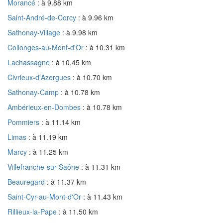
Morancé
: à 9.88 km
Saint-André-de-Corcy
: à 9.96 km
Sathonay-Village
: à 9.98 km
Collonges-au-Mont-d'Or
: à 10.31 km
Lachassagne
: à 10.45 km
Civrieux-d'Azergues
: à 10.70 km
Sathonay-Camp
: à 10.78 km
Ambérieux-en-Dombes
: à 10.78 km
Pommiers
: à 11.14 km
Limas
: à 11.19 km
Marcy
: à 11.25 km
Villefranche-sur-Saône
: à 11.31 km
Beauregard
: à 11.37 km
Saint-Cyr-au-Mont-d'Or
: à 11.43 km
Rillieux-la-Pape
: à 11.50 km