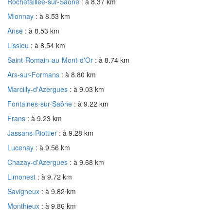
Rochetaillée-sur-Saône
: à 8.37 km
Mionnay
: à 8.53 km
Anse
: à 8.53 km
Lissieu
: à 8.54 km
Saint-Romain-au-Mont-d'Or
: à 8.74 km
Ars-sur-Formans
: à 8.80 km
Marcilly-d'Azergues
: à 9.03 km
Fontaines-sur-Saône
: à 9.22 km
Frans
: à 9.23 km
Jassans-Riottier
: à 9.28 km
Lucenay
: à 9.56 km
Chazay-d'Azergues
: à 9.68 km
Limonest
: à 9.72 km
Savigneux
: à 9.82 km
Monthieux
: à 9.86 km