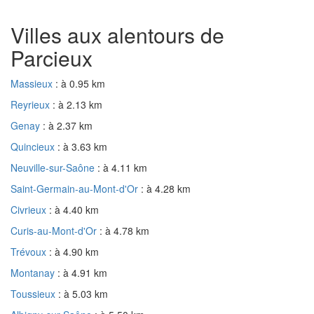
Villes aux alentours de
Parcieux
Massieux
: à 0.95 km
Reyrieux
: à 2.13 km
Genay
: à 2.37 km
Quincieux
: à 3.63 km
Neuville-sur-Saône
: à 4.11 km
Saint-Germain-au-Mont-d'Or
: à 4.28 km
Civrieux
: à 4.40 km
Curis-au-Mont-d'Or
: à 4.78 km
Trévoux
: à 4.90 km
Montanay
: à 4.91 km
Toussieux
: à 5.03 km