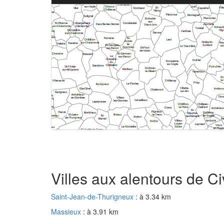
Villes aux alentours de Ci
Saint-Jean-de-Thurigneux
: à 3.34 km
Massieux
: à 3.91 km