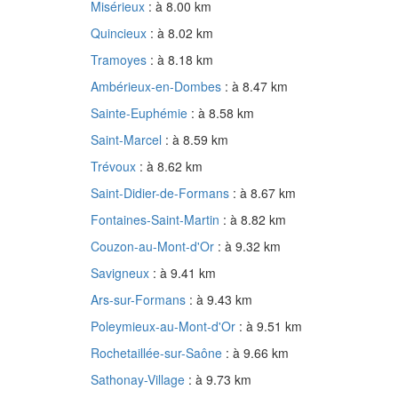
Misérieux
: à 8.00 km
Quincieux
: à 8.02 km
Tramoyes
: à 8.18 km
Ambérieux-en-Dombes
: à 8.47 km
Sainte-Euphémie
: à 8.58 km
Saint-Marcel
: à 8.59 km
Trévoux
: à 8.62 km
Saint-Didier-de-Formans
: à 8.67 km
Fontaines-Saint-Martin
: à 8.82 km
Couzon-au-Mont-d'Or
: à 9.32 km
Savigneux
: à 9.41 km
Ars-sur-Formans
: à 9.43 km
Poleymieux-au-Mont-d'Or
: à 9.51 km
Rochetaillée-sur-Saône
: à 9.66 km
Sathonay-Village
: à 9.73 km