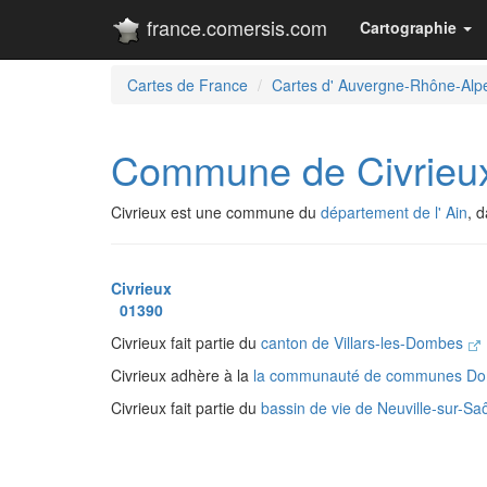
france.comersis.com
Cartographie
Cartes de France
Cartes d' Auvergne-Rhône-Alp
Commune de Civrieu
Civrieux est une commune du
département de l' Ain
, 
Civrieux
01390
Civrieux fait partie du
canton de Villars-les-Dombes
Civrieux adhère à la
la communauté de communes Do
Civrieux fait partie du
bassin de vie de Neuville-sur-S