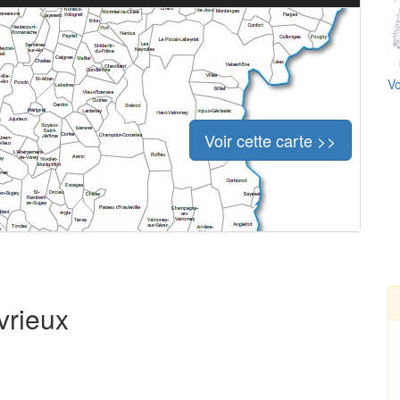
Vo
Voir cette carte >>
vrieux