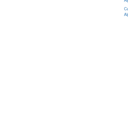
Al
Ca
Al