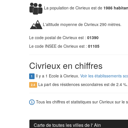
La population de Civrieux est de
1986 habita
L'altitude moyenne de Civrieux 290 mètres.
Le code postal de Civrieux est :
01390
Le code INSEE de Civrieux est :
01105
Civrieux en chiffres
Il y a 1 Ecole à Civrieux.
Voir les établissements sc
1
La part des résidences secondaires est de 2.4 %
2.4
Tous les chiffres et statistiques sur Civrieux sur le 
Carte de toutes les villes de l' Ain