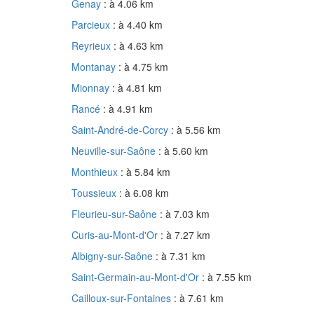
Genay
: à 4.06 km
Parcieux
: à 4.40 km
Reyrieux
: à 4.63 km
Montanay
: à 4.75 km
Mionnay
: à 4.81 km
Rancé
: à 4.91 km
Saint-André-de-Corcy
: à 5.56 km
Neuville-sur-Saône
: à 5.60 km
Monthieux
: à 5.84 km
Toussieux
: à 6.08 km
Fleurieu-sur-Saône
: à 7.03 km
Curis-au-Mont-d'Or
: à 7.27 km
Albigny-sur-Saône
: à 7.31 km
Saint-Germain-au-Mont-d'Or
: à 7.55 km
Cailloux-sur-Fontaines
: à 7.61 km