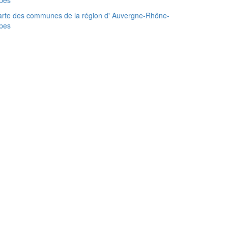
pes
rte des communes de la région d' Auvergne-Rhône-
pes