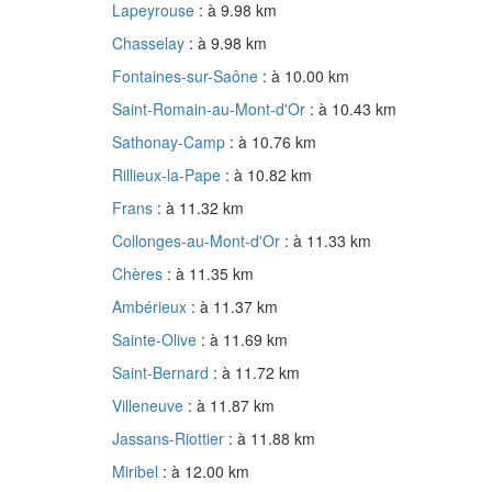
Lapeyrouse
: à 9.98 km
Chasselay
: à 9.98 km
Fontaines-sur-Saône
: à 10.00 km
Saint-Romain-au-Mont-d'Or
: à 10.43 km
Sathonay-Camp
: à 10.76 km
Rillieux-la-Pape
: à 10.82 km
Frans
: à 11.32 km
Collonges-au-Mont-d'Or
: à 11.33 km
Chères
: à 11.35 km
Ambérieux
: à 11.37 km
Sainte-Olive
: à 11.69 km
Saint-Bernard
: à 11.72 km
Villeneuve
: à 11.87 km
Jassans-Riottier
: à 11.88 km
Miribel
: à 12.00 km