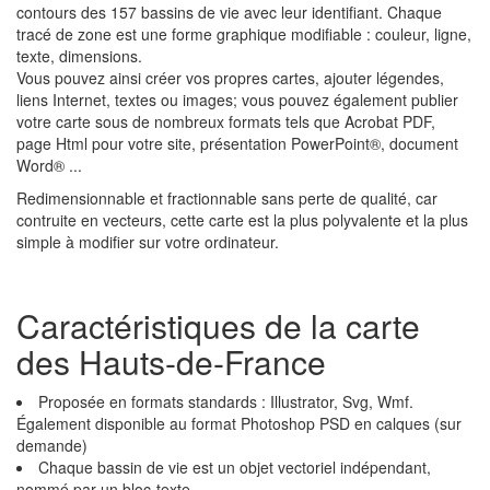
contours des 157 bassins de vie avec leur identifiant. Chaque
tracé de zone est une forme graphique modifiable : couleur, ligne,
texte, dimensions.
Vous pouvez ainsi créer vos propres cartes, ajouter légendes,
liens Internet, textes ou images; vous pouvez également publier
votre carte sous de nombreux formats tels que Acrobat PDF,
page Html pour votre site, présentation PowerPoint®, document
Word® ...
Redimensionnable et fractionnable sans perte de qualité, car
contruite en vecteurs, cette carte est la plus polyvalente et la plus
simple à modifier sur votre ordinateur.
Caractéristiques de la carte
des Hauts-de-France
Proposée en formats standards : Illustrator, Svg, Wmf.
Également disponible au format Photoshop PSD en calques (sur
demande)
Chaque bassin de vie est un objet vectoriel indépendant,
nommé par un bloc-texte.