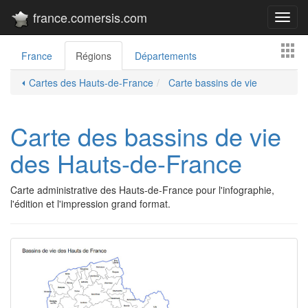
france.comersis.com
Toggl
navig
France
Régions
Départements
⏴ Cartes des Hauts-de-France
Carte bassins de vie
Carte des bassins de vie
des Hauts-de-France
Carte administrative des Hauts-de-France pour l'infographie,
l'édition et l'impression grand format.