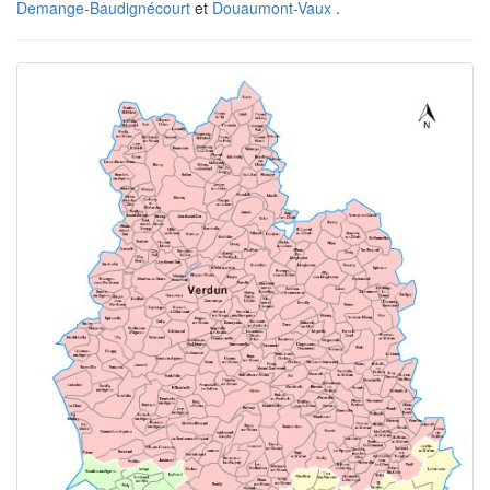
Demange-Baudignécourt
et
Douaumont-Vaux
.