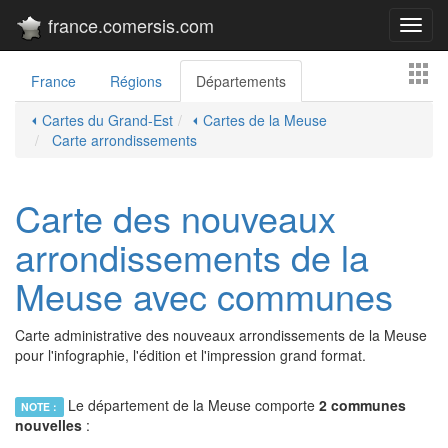
france.comersis.com
Toggl
navig
France
Régions
Départements
⏴ Cartes du Grand-Est
⏴ Cartes de la Meuse
Carte arrondissements
Carte des nouveaux
arrondissements de la
Meuse avec communes
Carte administrative des nouveaux arrondissements de la Meuse
pour l'infographie, l'édition et l'impression grand format.
Le département de la Meuse comporte
2 communes
NOTE :
nouvelles
: