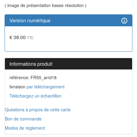
( image de présentation basse résolution )
Version numérique
€ 38.00
TTC
Informations produit
référence: FR55_arrd18
livraison
par téléchargement
Téléchargez un échantillon
Questions à propos de cette carte
Bon de commande
Modes de règlement